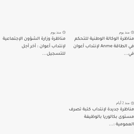
نذ يوم
منذ يوم
ظرة الوكالة الوطنية للتحكم
مناظرة وزارة الشؤون الإجتماعية
في الطاقة Anme لإنتداب أعوان
لإنتداب أعوان : أخر أجل
..
للتسجيل...
ذ 2 أيام
ظرة جديدة لإنتداب كتبة تصرف
وى بكالوريا بالوظيفة
مومية :...