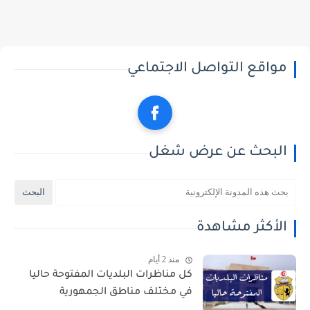
مواقع التواصل الاجتماعي
البحث عن عرض شغل
الأكثر مشاهدة
منذ 2 أيام
كل مناظرات البلديات المفتوحة حاليا
في مختلف مناطق الجمهورية