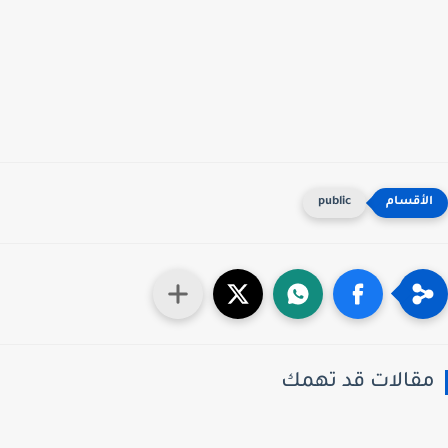
public
قالات قد تهمك