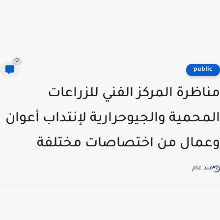
0
publi
اظرة المركز الفني للزراعات
محمية والجيوحرارية لإنتداب أعوان
مال من اختصاصات مختلفة
نذ عام