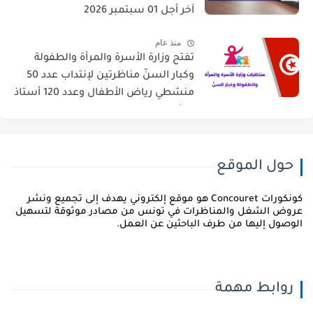
آخر أجل 01 سبتمبر 2026
منذ عام
تفتح وزارة الأسرة والمرأة والطفولة
وكبار السنّ مناظرتين لإنتداب عدد 50
منشطي رياض الأطفال وعدد 120 أستاذ
للشباب والطفولة
حول الموقع
كونكورات Concouret هو موقع إلكتروني يهدف إلى تجميع ونشر
روض الشغل والمناظرات في تونس من مصادر موثوقة لتسهيل
لوصول إليها من طرف الباحثين عن العمل.
روابط مهمة