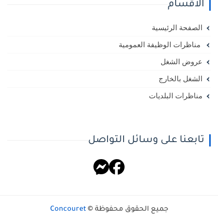
الأقسام
الصفحة الرئيسية
مناظرات الوظيفة العمومية
عروض الشغل
الشغل بالخارج
مناظرات البلديات
تابعنا على وسائل التواصل
جميع الحقوق محفوظة ©
Concouret