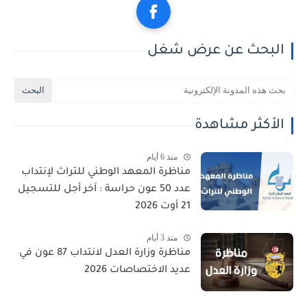
البحث عن عرض شغل
الأكثر مشاهدة
منذ 6 أيام
مناظرة المعهد الوطني للتراث لإنتداب
عدد 50 عون حراسة : آخر أجل للتسجيل
21 أوت 2026
منذ 3 أيام
مناظرة وزارة العدل لانتداب 87 عون في
عديد الاختصاصات 2026