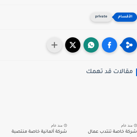
private
قالات قد تهمك
ذ عام
منذ عام
ة خاصة تنتدب عمال
شركة ألمانية خاصة منتصبة