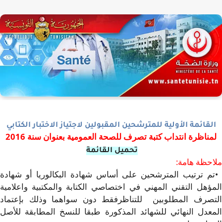
لقائمة الأولية للمترشحين المقبولين لاجتياز الاختبار الكتابي
مناظرة انتداب كتبة تصرف للصحة العمومية بعنوان سنة 2016
تحميل القائمة
حظة هامة
:
م ترتيب المترشحين على أساس شهادة البكالوريا أو شهادة
ؤهل التقني المهني في اختصاصي الكتابة والمكتبية واعلامية
صرف المطلوبين للتناظرفقط دون سواهما وذلك بإعتماد
عدل النهائي للشهائد المذكورة طبقا للنسخ المطابقة للأصل