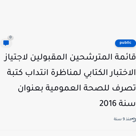
0
publi
ئمة المترشحين المقبولين لاجتياز
اختبار الكتابي لمناظرة انتداب كتبة
رف للصحة العمومية بعنوان
 2016
ذ 9 سنة