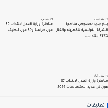
نذ قليل
منذ يوم
غ جديد بخصوص مناظرة
مناظرة وزارة العدل لانتداب 39
ركة التونسية للكهرباء والغاز
عون حراسة و39 عون تنظيف
تداب...
ذ 1 أيام
مناظرة وزارة العدل لانتداب 87
 في عديد الاختصاصات 2026
عليقات