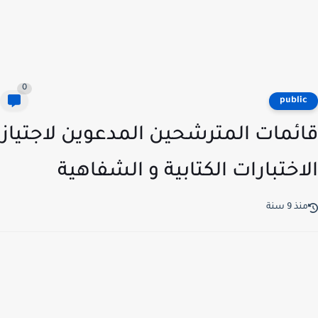
0
publi
ئمات المترشحين المدعوين لاجتياز
اختبارات الكتابية و الشفاهية
ذ 9 سنة