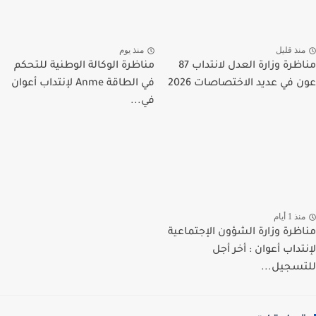
نذ قليل
منذ يوم
مناظرة وزارة العدل لانتداب 87
مناظرة الوكالة الوطنية للتحكم
 في عديد الاختصاصات 2026
في الطاقة Anme لإنتداب أعوان
في...
ذ 1 أيام
ظرة وزارة الشؤون الإجتماعية
تداب أعوان : أخر أجل
سجيل...