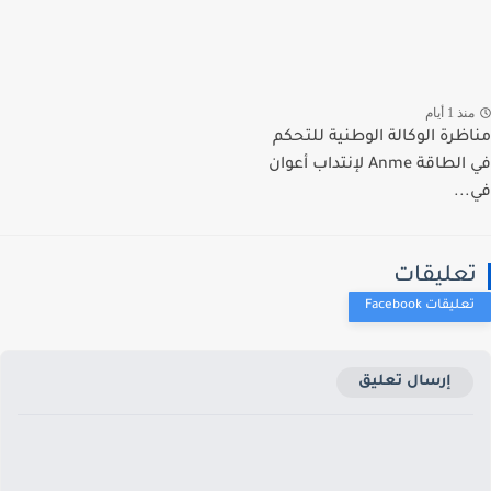
ذ 1 أيام
ظرة الوكالة الوطنية للتحكم
في الطاقة Anme لإنتداب أعوان
..
عليقات
إرسال تعليق