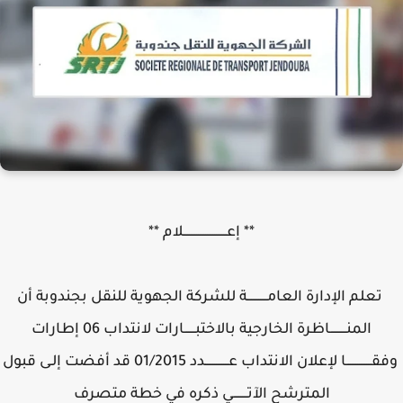
** إعــــــــــــــــــــــــلام **
تعلم الإدارة العامـــــــــــة للشركة الجهوية للنقل بجندوبة أن
المنـــــــــاظرة الخارجية بالاختبــــــارات لانتداب 06 إطارات
وفقــــــــــــــا لإعلان الانتداب عـــــــــــــدد 01/2015 قد أفضت إلـى قبول
المترشح الآتــــــــي ذكره في خطة متصرف