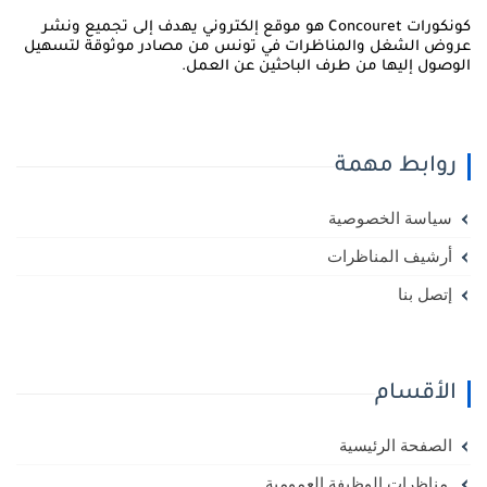
كونكورات Concouret هو موقع إلكتروني يهدف إلى تجميع ونشر
روض الشغل والمناظرات في تونس من مصادر موثوقة لتسهيل
لوصول إليها من طرف الباحثين عن العمل.
روابط مهمة
سياسة الخصوصية
أرشيف المناظرات
إتصل بنا
الأقسام
الصفحة الرئيسية
مناظرات الوظيفة العمومية