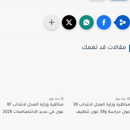
قالات قد تهمك
نذ يوم
منذ يوم
مناظرة وزارة العدل لانتداب 39
مناظرة وزارة العدل لانتداب 87
راسة و39 عون تنظيف
عون في عديد الاختصاصات 2026