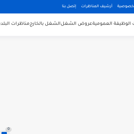
لخصوصية
أرشيف المناظرات
إتصل بنا
 الوظيفة العمومية
عروض الشغل
الشغل بالخارج
مناظرات البلد
0