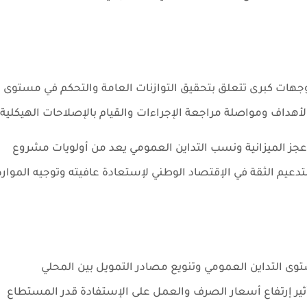
ية البلاد لسنة 2018 على أربعة توجهات كبرى تتعلق بتحقيق التوازنات العامة والتحكم في مستوى
داف ومواصلة مراجعة الإجراءات والقيام بالإصلاحات الهيكلية.
جز الميزانية ونسب التداين العمومي يعد من أولويات مشروع
ة الأساسية لتدعيم الثقة في الإقتصاد الوطني لإستعادة عافيته وتوجيه الموارد
ى التداين العمومي وتنويع مصادر التمويل بين المحلي
أثير إرتفاع أسعار الصرف والعمل على الإستفادة قدر المستطاع