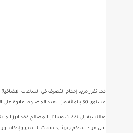
كما تقرر مزيد إحكام التصرف في الساعات الإضافية 
مستوى 50 بالمائة من العدد المضبوط علاوة على التحكم وترشيد منحة الإنتاج المسندة وربطها فعليا بالأداء.
وبالنسبة إلى نفقات وسائل المصالح فقد ابرز المن
على مزيد التحكم وترشيد نفقات التسيير وإحكام توزي