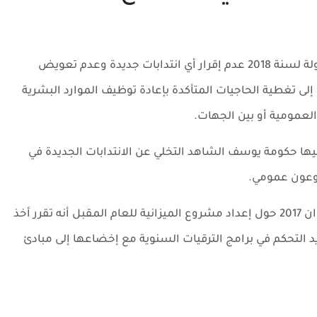
ستواصل الحكومة التونسية في مشروع ميزانية الدولة لسنة 2018 عدم إقرار أي انتدابات جديدة وعدم تعويض
لى تغطية الحاجيات المتأكدة بإعادة توظيف الموارد البشرية
لعمومية أو بين الجهات.
التي تقرر فيها حكومة يوسف الشاهد التخلي عن الانتدابات الجديدة في
وأكد المنشور الصادر عن رئيس الحكومة بتاريخ 7 جوان 2017 حول إعداد مشروع الميزانية للعام المقبل أنه تقرر أخذ
يد التحكم في برامج الترقيات السنوية مع إخضاعها إلى مبادئ