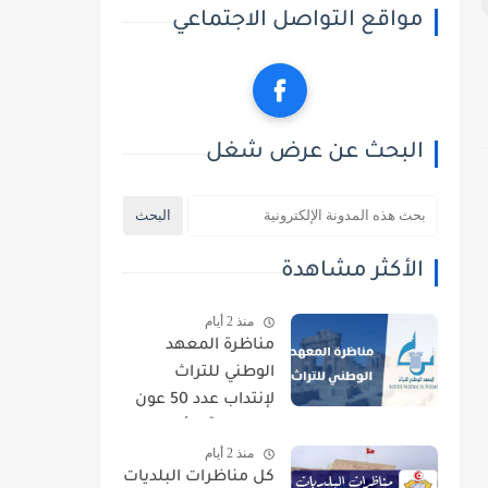
مواقع التواصل الاجتماعي
البحث عن عرض شغل
الأكثر مشاهدة
منذ 2 أيام
مناظرة المعهد
الوطني للتراث
لإنتداب عدد 50 عون
حراسة : آخر أجل
منذ 2 أيام
للتسجيل 21 أوت
كل مناظرات البلديات
2026