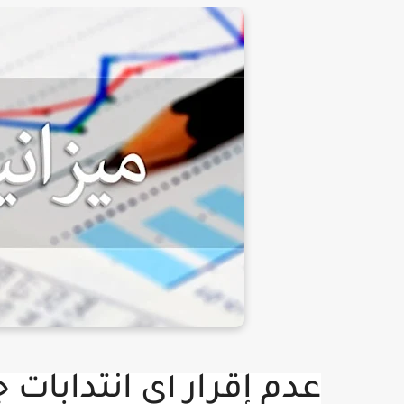
عدم إقرار أي انتدابات