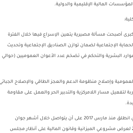
مؤسسات المالية الإقليمية والدولية.
لية:
الكبرى أصبحت مسألة مصيرية يتعين الإسراع فيها خلال الفترة
لحماية الإجتماعية لضمان توازن الصناديق الإجتماعية وتحديث
وارد البشرية والتحكم في تضخم عدد الأعوان العموميين (حوالي
مومية وإصلاح منظومة الدعم والعجز الطاقي والإصلاح الجبائي
بة لتفعيل مسار اللامركزية والتدبير الحر والعمل على مقاومة
دة.
وتضمن المنشور رزنامة إعداد مشروع الميزانية الذي انطلق منذ مارس 2017 على أن يتواصل خلال أشهر جوان
وجويلية وأوت إلى حين الأسبوع الأول من أكتوبر 2017 لعرض مشروعي الميزانية وقانون المالية على أنظار مجلس