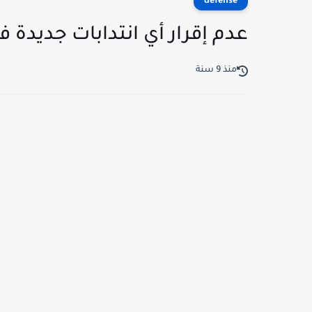
defense
عدم إقرار أي انتدابات جديدة في
منذ 9 سنة