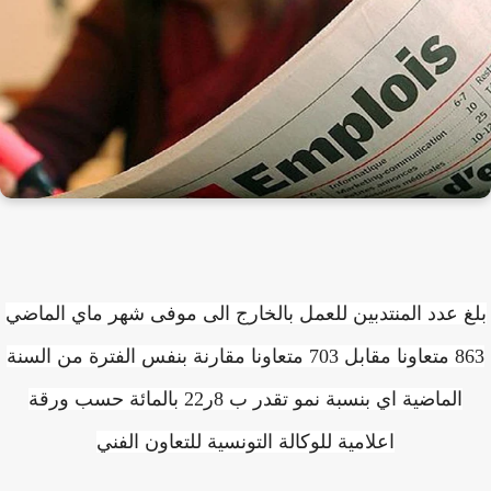
غ عدد المنتدبين للعمل بالخارج الى موفى شهر ماي الماضي
863 متعاونا مقابل 703 متعاونا مقارنة بنفس الفترة من السنة
الماضية اي بنسبة نمو تقدر ب 8ر22 بالمائة حسب ورقة
اعلامية للوكالة التونسية للتعاون الفني