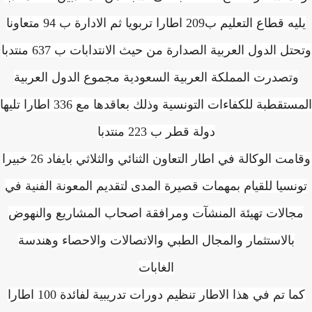
يليه قطاع التعليم ب209 اطارا تربويا ثم الادارة ب 94 متعاونا
وتحتل الدول العربية الصدارة من حيث الانتدابات ب 637 منتدبا
وتصدرت المملكة العربية السعودية مجموع الدول العربية
المستقطبة للكفاءات التونسية وذلك بعاقدها مع 336 اطارا تليها
دولة قطر ب 223 منتدبا
وقامت الوكالة في اطار التعاون الثنائي والثلاثي بايفاد 26 خبيرا
نسيا للقيام بمهمات قصيرة المدى لتقديم المعونة الفنية في
جالات تهيئة المنشآت ومرافقة اصحاب المشاريع والنهوض
بالاستثمار والمجال الطبي والاتصالات والاحصاء وهندسة
الغابات
كما تم في هذا الاطار تنظيم دورات تدريبية لفائدة 100 اطارا