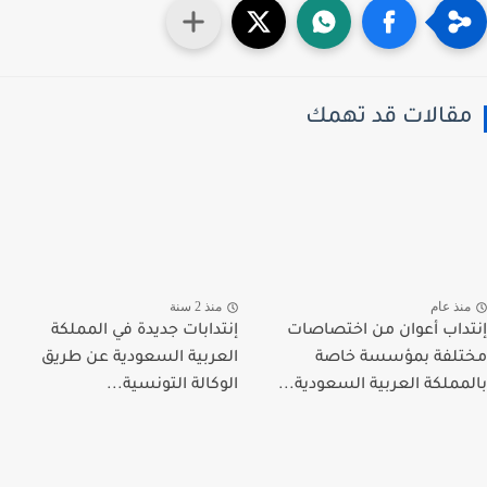
قالات قد تهمك
نذ عام
منذ 2 سنة
داب أعوان من اختصاصات
إنتدابات جديدة في المملكة
لفة بمؤسسة خاصة
العربية السعودية عن طريق
مملكة العربية السعودية...
الوكالة التونسية...