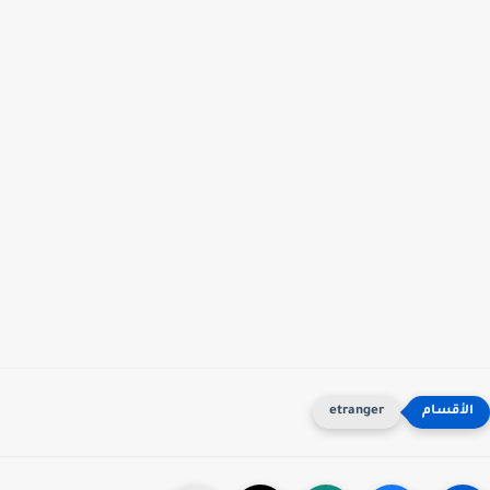
etranger