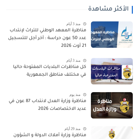
الأكثر مشاهدة
منذ 3 أيام
مناظرة المعهد الوطني للتراث لإنتداب
عدد 50 عون حراسة : آخر أجل للتسجيل
21 أوت 2026
منذ 3 أيام
كل مناظرات البلديات المفتوحة حاليا
في مختلف مناطق الجمهورية
منذ يوم
مناظرة وزارة العدل لانتداب 87 عون في
عديد الاختصاصات 2026
منذ 29 أيام
مناظرة وزارة أملاك الدولة و الشؤون