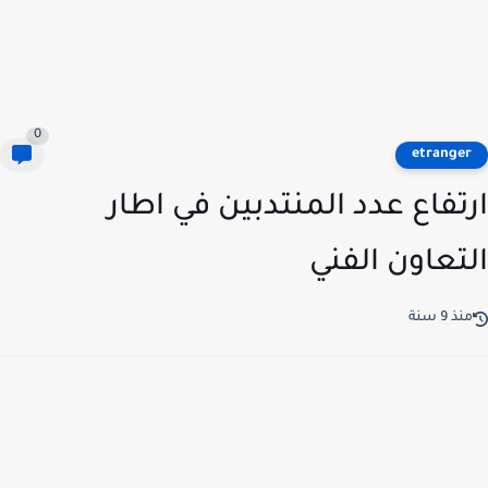
0
etrange
تفاع عدد المنتدبين في اطار
تعاون الفني
ذ 9 سنة