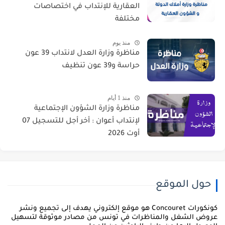
العقارية للإنتداب في اختصاصات
مختلفة
منذ يوم
مناظرة وزارة العدل لانتداب 39 عون
حراسة و39 عون تنظيف
منذ 1 أيام
مناظرة وزارة الشؤون الإجتماعية
لإنتداب أعوان : أخر أجل للتسجيل 07
أوت 2026
حول الموقع
كونكورات Concouret هو موقع إلكتروني يهدف إلى تجميع ونشر
روض الشغل والمناظرات في تونس من مصادر موثوقة لتسهيل