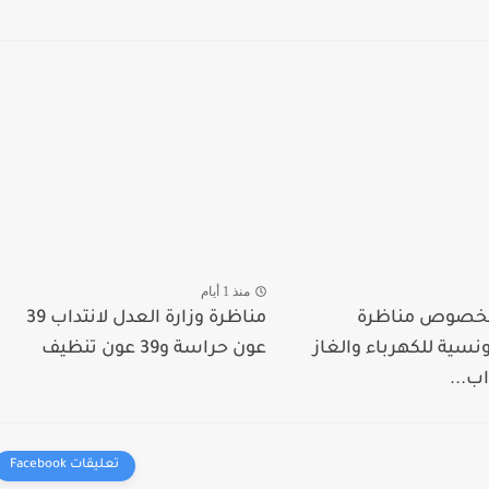
منذ 1 أيام
 بخصوص مناظرة
مناظرة وزارة العدل لانتداب 39
ونسية للكهرباء والغاز
عون حراسة و39 عون تنظيف