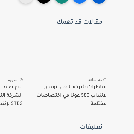
مقالات قد تهمك
منذ ساعة
منذ يوم
مناظرات شركة النقل بتونس
بلاغ جديد
لانتداب 580 عونا في اختصاصات
الشركة الت
مختلفة
STEG لإنتداب...
تعليقات