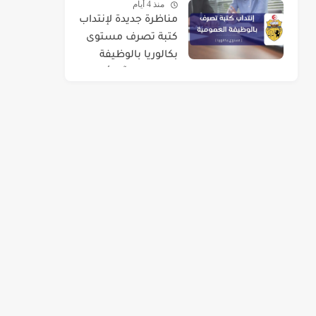
منذ 4 أيام
مناظرة جديدة لإنتداب
كتبة تصرف مستوى
بكالوريا بالوظيفة
العمومية : آخر أجل 01
سبتمبر 2026