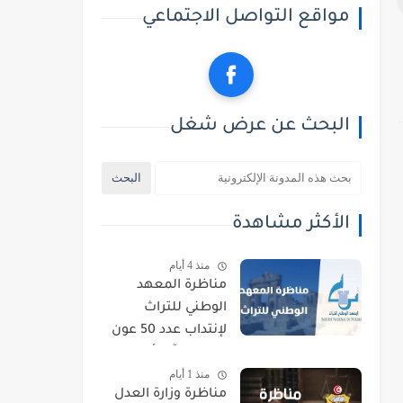
مواقع التواصل الاجتماعي
البحث عن عرض شغل
الأكثر مشاهدة
منذ 4 أيام
مناظرة المعهد
الوطني للتراث
لإنتداب عدد 50 عون
حراسة : آخر أجل
منذ 1 أيام
للتسجيل 21 أوت
مناظرة وزارة العدل
2026