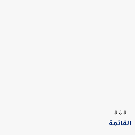
⇩⇩⇩
القائمة