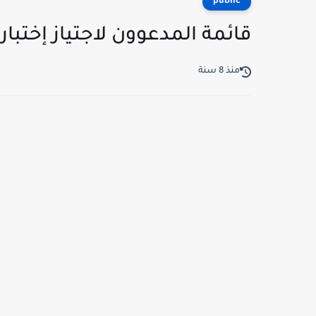
public
قائمة المدعوون لاجتياز إختبار
منذ 8 سنة