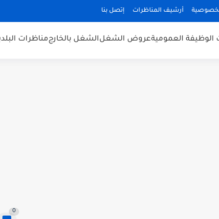
لخصوصية
أرشيف المناظرات
إتصل بنا
 الوظيفة العمومية
عروض الشغل
الشغل بالخارج
مناظرات البلد
0