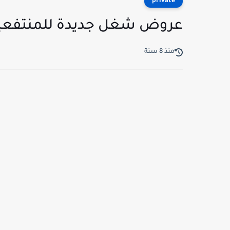
private
عروض شغل جديدة للمنتفعين
منذ 8 سنة