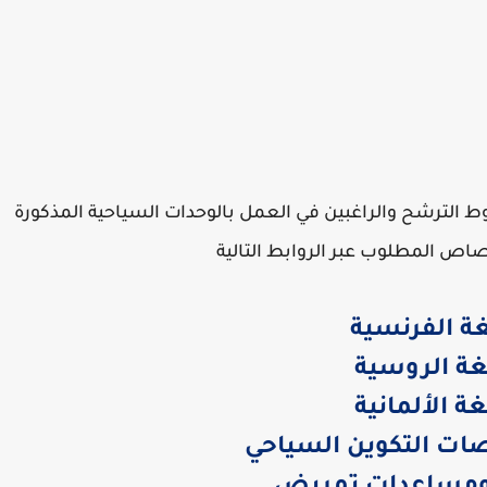
ط الترشح والراغبين في العمل بالوحدات السياحية المذكورة
ص المطلوب عبر الروابط التالية
غة الفرنسية
غة الروسية
غة الألمانية
ات التكوين السياحي