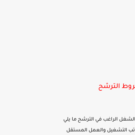
وط الترشح
شغل الراغب في الترشح ما يلي
اتب التشغيل والعمل المستقل