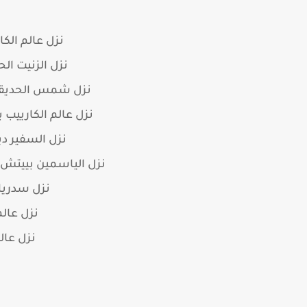
نزل عالم الكا
نزل الزنيت الح
نزل شمس الحديقة ب
نزل عالم الكارييب 
نزل السفير دي
نزل الياسمين بييتش 
نزل سدريان
نزل عالم
نزل عال