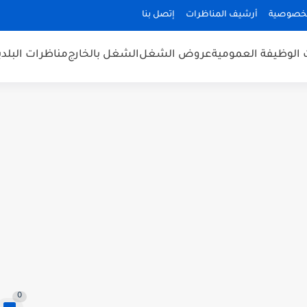
لخصوصية
أرشيف المناظرات
إتصل بنا
 الوظيفة العمومية
عروض الشغل
الشغل بالخارج
مناظرات البلد
0