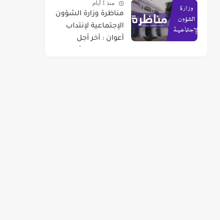
منذ 1 أيام
مناظرة وزارة الشؤون
الإجتماعية لإنتداب
أعوان : أخر أجل
للتسجيل 07 أوت
2026