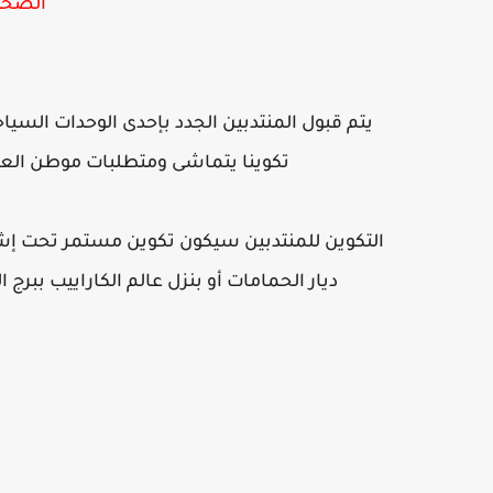
الصحة 
يتم قبول المنتدبين الجدد بإحدى الوحدات السياح
تكوينا يتماشى ومتطلبات موطن العم
التكوين للمنتدبين سيكون تكوين مستمر تحت إش
ديار الحمامات أو بنزل عالم الكاراييب ببرج