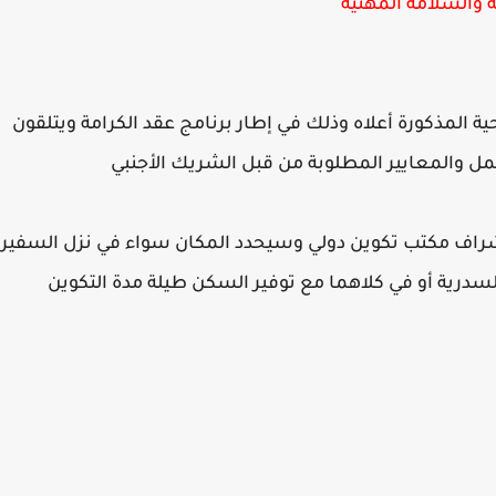
والسلامة المهنية
ية المذكورة أعلاه وذلك في إطار برنامج عقد الكرامة ويتلقون
ل والمعايير المطلوبة من قبل الشريك الأجنبي
راف مكتب تكوين دولي وسيحدد المكان سواء في نزل السفير
 السدرية أو في كلاهما مع توفير السكن طيلة مدة التكوين