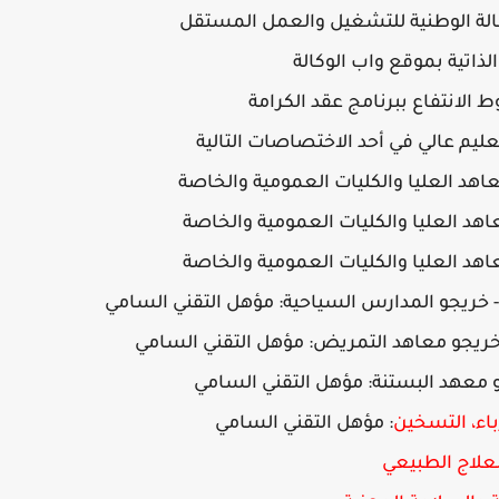
الة الوطنية للتشغيل والعمل المستقل
الذاتية بموقع واب الوكالة
الانتفاع ببرنامج عقد الكرامة
ليم عالي في أحد الاختصاصات التالية
عاهد العليا والكليات العمومية والخاصة
اهد العليا والكليات العمومية والخاصة
عاهد العليا والكليات العمومية والخاصة
-
خريجو المدارس السياحية: مؤهل التقني السامي
ريجو معاهد التمريض: مؤهل التقني السامي
 معهد البستنة
:
مؤهل التقني السامي
رباء، التسخين
:
مؤهل التقني السامي
لعلاج الطبيعي