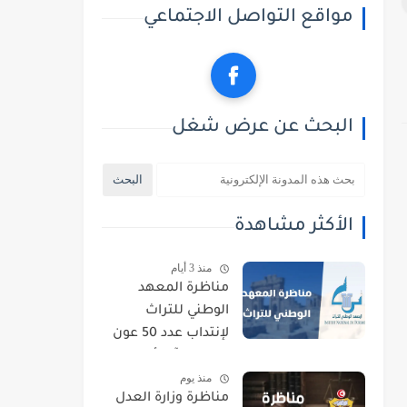
مواقع التواصل الاجتماعي
البحث عن عرض شغل
الأكثر مشاهدة
منذ 3 أيام
مناظرة المعهد
الوطني للتراث
لإنتداب عدد 50 عون
حراسة : آخر أجل
منذ يوم
للتسجيل 21 أوت
مناظرة وزارة العدل
2026