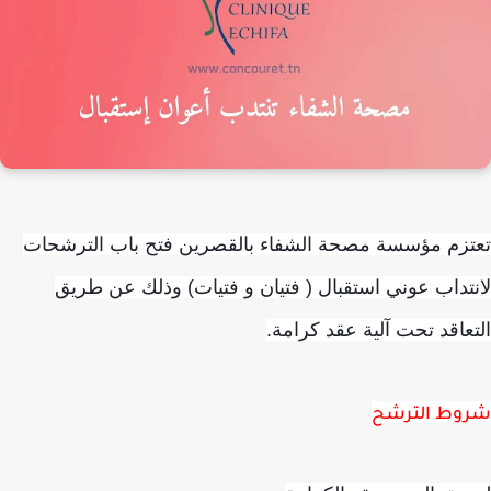
زم مؤسسة مصحة الشفاء بالقصرين فتح باب الترشحات
تداب عوني استقبال ( فتيان و فتيات) وذلك عن طريق
عاقد تحت آلية عقد كرامة.
وط الترشح