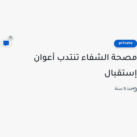
0
privat
حة الشفاء تنتدب أعوان
تقبال
ذ 9 سنة