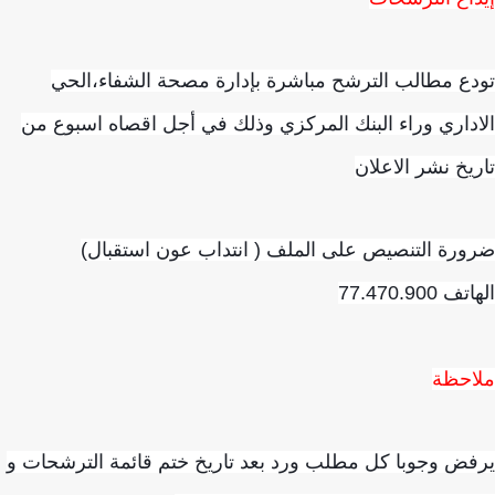
ع مطالب الترشح مباشرة بإدارة مصحة الشفاء،الحي
داري وراء البنك المركزي وذلك في أجل اقصاه اسبوع من
يخ نشر الاعلان
رة التنصيص على الملف ( انتداب عون استقبال)
 77.470.900
احظة
ض وجوبا كل مطلب ورد بعد تاريخ ختم قائمة الترشحات و