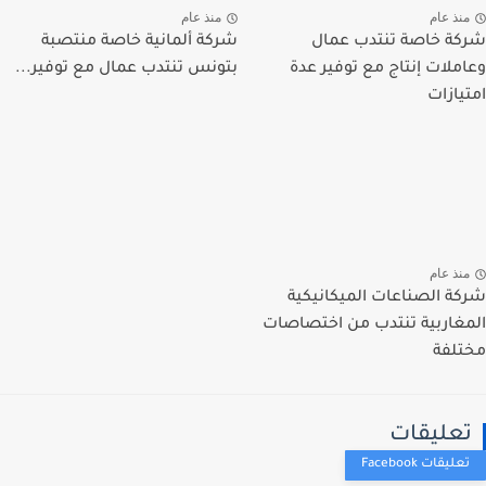
نذ عام
منذ عام
ة خاصة تنتدب عمال
شركة ألمانية خاصة منتصبة
ملات إنتاج مع توفير عدة
بتونس تنتدب عمال مع توفير...
يازات
نذ عام
ة الصناعات الميكانيكية
غاربية تنتدب من اختصاصات
لفة
عليقات