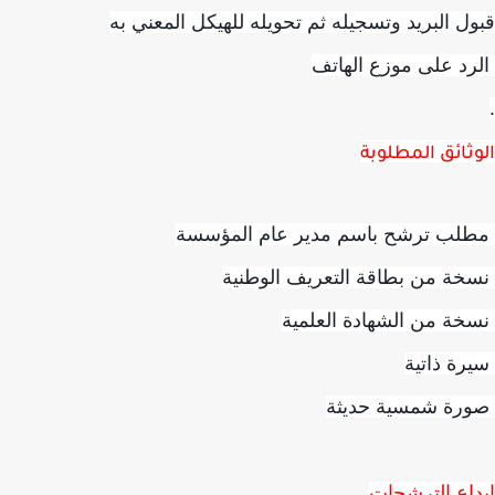
ل البريد وتسجيله ثم تحويله للهيكل المعني به
د على موزع الهاتف
ثائق المطلوبة
لب ترشح باسم مدير عام المؤسسة
ة من بطاقة التعريف الوطنية
ة من الشهادة العلمية
ة ذاتية
رة شمسية حديثة
اع الترشحات