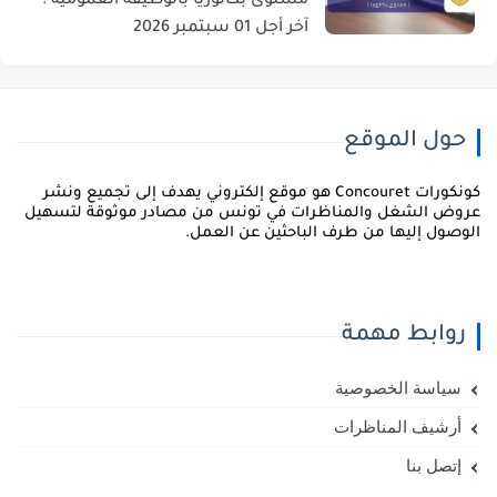
مستوى بكالوريا بالوظيفة العمومية :
آخر أجل 01 سبتمبر 2026
حول الموقع
كونكورات Concouret هو موقع إلكتروني يهدف إلى تجميع ونشر
روض الشغل والمناظرات في تونس من مصادر موثوقة لتسهيل
لوصول إليها من طرف الباحثين عن العمل.
روابط مهمة
سياسة الخصوصية
أرشيف المناظرات
إتصل بنا