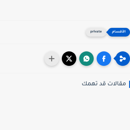
private
قالات قد تهمك