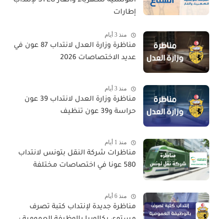
التونسية للكهرباء والغاز STEG لإنتداب
إطارات
منذ 3 أيام
مناظرة وزارة العدل لانتداب 87 عون في
عديد الاختصاصات 2026
منذ 3 أيام
مناظرة وزارة العدل لانتداب 39 عون
حراسة و39 عون تنظيف
منذ 1 أيام
مناظرات شركة النقل بتونس لانتداب
580 عونا في اختصاصات مختلفة
منذ 6 أيام
مناظرة جديدة لإنتداب كتبة تصرف