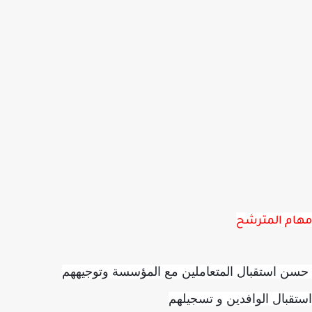
ام المترشح
 استقبال المتعاملين مع المؤسسة وتوجيههم
قبال الوافدين و تسجيلهم