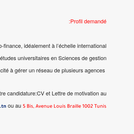
Profil demandé:
inance, idéalement à l’échelle international,
études universitaires en Sciences de gestion,
Une capacité à gérer un réseau de plusieurs agences.
tre candidature:CV et Lettre de motivation au
ou au
.tn
5 Bis, Avenue Louis Braille 1002 Tunis