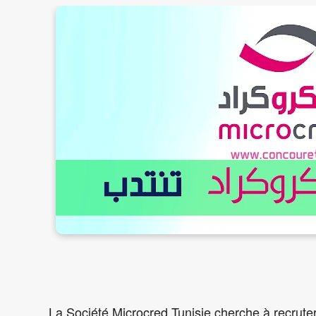
La Société Microcred Tunisie cherche à recruter