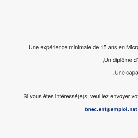
Une expérience minimale de 15 ans en Micro-f
Un diplôme d’
Si vous êtes intéressé(e)s, veuillez envoyer vo
bnec.ent@emploi.nat