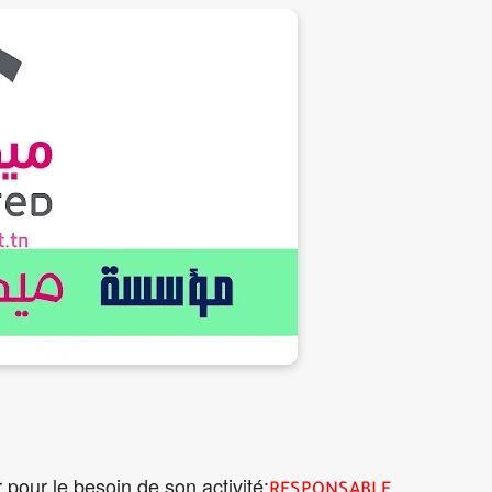
 pour le besoin de son activité:
RESPONSABLE