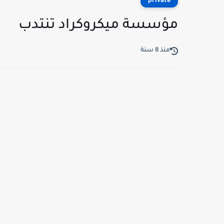
private
مؤسسة ميكروكراد تنتدب
منذ 8 سنة