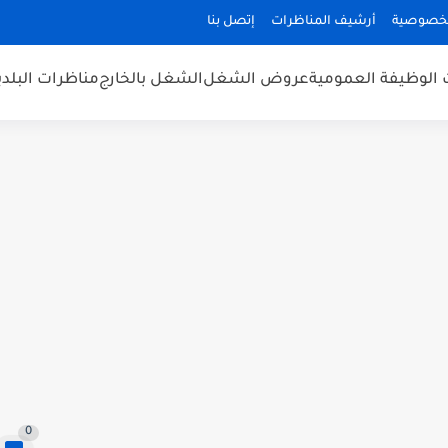
لخصوصية
أرشيف المناظرات
إتصل بنا
 الوظيفة العمومية
عروض الشغل
الشغل بالخارج
مناظرات البلد
0