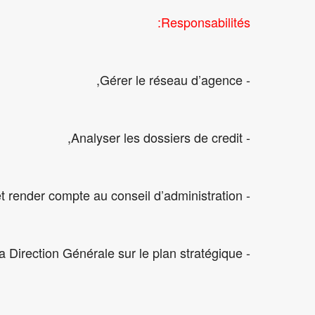
Responsabilités:
- Gérer le réseau d’agence,
- Analyser les dossiers de credit,
- Reporter et render compte au conseil d’administration,
- Appuyer la Direction Générale sur le plan stratégique.