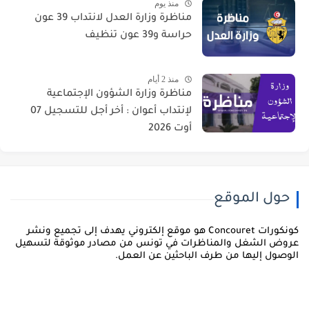
منذ يوم
مناظرة وزارة العدل لانتداب 39 عون
حراسة و39 عون تنظيف
منذ 2 أيام
مناظرة وزارة الشؤون الإجتماعية
لإنتداب أعوان : أخر أجل للتسجيل 07
أوت 2026
حول الموقع
كونكورات Concouret هو موقع إلكتروني يهدف إلى تجميع ونشر
روض الشغل والمناظرات في تونس من مصادر موثوقة لتسهيل
لوصول إليها من طرف الباحثين عن العمل.