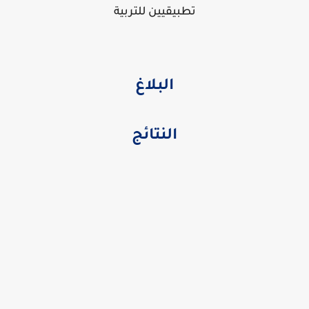
تطبيقيين للتربية
البلاغ
النتائج