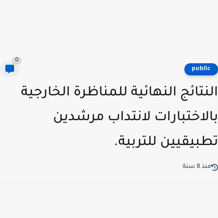
0
publi
نتائج النهائية للمناظرة الخارجية
لاختبارات لانتداب مرشدين
بيقيين للتربية.
ذ 8 سنة