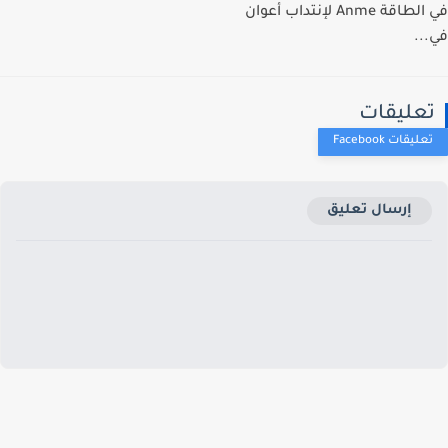
في الطاقة Anme لإنتداب أعوان
..
عليقات
إرسال تعليق