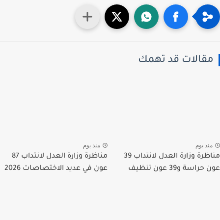
قالات قد تهمك
نذ يوم
منذ يوم
مناظرة وزارة العدل لانتداب 39
مناظرة وزارة العدل لانتداب 87
راسة و39 عون تنظيف
عون في عديد الاختصاصات 2026