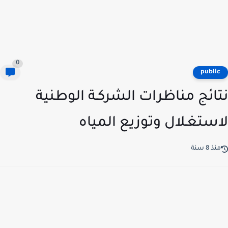
0
publi
ائج مناظرات الشركـة الوطنية
ستغـلال وتوزيع المياه
ذ 8 سنة