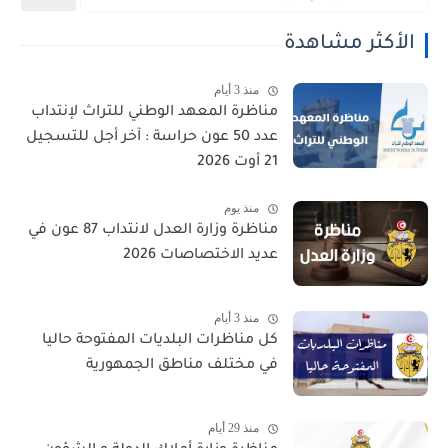
الأكثر مشاهدة
منذ 3 أيام
مناظرة المعهد الوطني للتراث لإنتداب
عدد 50 عون حراسة : آخر أجل للتسجيل
21 أوت 2026
منذ يوم
مناظرة وزارة العدل لانتداب 87 عون في
عديد الاختصاصات 2026
منذ 3 أيام
كل مناظرات البلديات المفتوحة حاليا
في مختلف مناطق الجمهورية
منذ 29 أيام