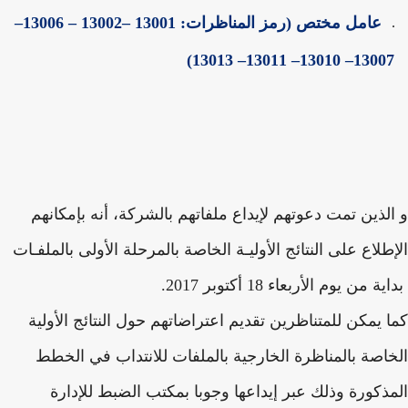
عامل مختص (رمز المناظرات: 13001 –13002 – 13006–
13007– 13010– 13011– 1301
لذين تمت دعوتهم لإيداع ملفاتهم بالشركة، أنه بإمكانهم
طلاع على النتائج الأوليـة الخاصة بالمرحلة الأولى بالملفـات
 من يوم الأربعاء 18 أكتوبر 2017.
 يمكن للمتناظرين تقديم اعتراضاتهم حول النتائج الأولية
اصة بالمناظرة الخارجية بالملفات للانتداب في الخطط
ذكورة وذلك عبر إيداعها وجوبا بمكتب الضبط للإدارة