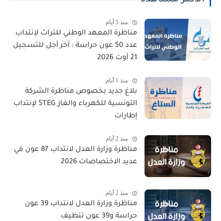
الأكثر مشاهدة
منذ 5 أيام
مناظرة المعهد الوطني للتراث لإنتداب
عدد 50 عون حراسة : آخر أجل للتسجيل
21 أوت 2026
منذ 1 أيام
بلاغ جديد بخصوص مناظرة الشركة
التونسية للكهرباء والغاز STEG لإنتداب
إطارات
منذ 2 أيام
مناظرة وزارة العدل لانتداب 87 عون في
عديد الاختصاصات 2026
منذ 2 أيام
مناظرة وزارة العدل لانتداب 39 عون
حراسة و39 عون تنظيف