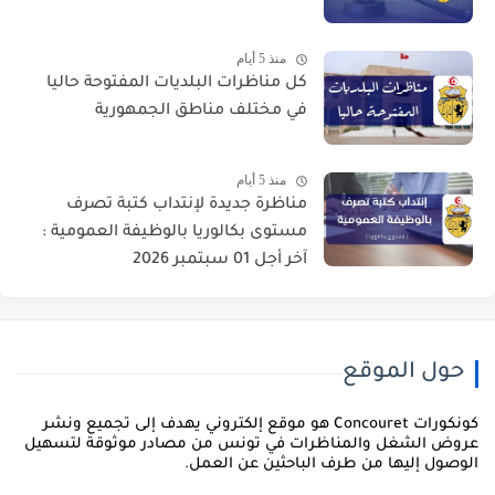
منذ 5 أيام
كل مناظرات البلديات المفتوحة حاليا
في مختلف مناطق الجمهورية
منذ 5 أيام
مناظرة جديدة لإنتداب كتبة تصرف
مستوى بكالوريا بالوظيفة العمومية :
آخر أجل 01 سبتمبر 2026
حول الموقع
كونكورات Concouret هو موقع إلكتروني يهدف إلى تجميع ونشر
روض الشغل والمناظرات في تونس من مصادر موثوقة لتسهيل
لوصول إليها من طرف الباحثين عن العمل.