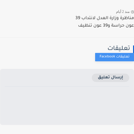
ذ 2 أيام
مناظرة وزارة العدل لانتداب 39
راسة و39 عون تنظيف
عليقات
إرسال تعليق