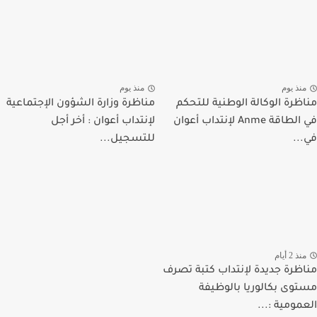
نذ يوم
منذ يوم
ظرة الوكالة الوطنية للتحكم
مناظرة وزارة الشؤون الإجتماعية
في الطاقة Anme لإنتداب أعوان
لإنتداب أعوان : أخر أجل
..
للتسجيل...
ذ 2 أيام
ظرة جديدة لإنتداب كتبة تصرف
وى بكالوريا بالوظيفة
مومية :...