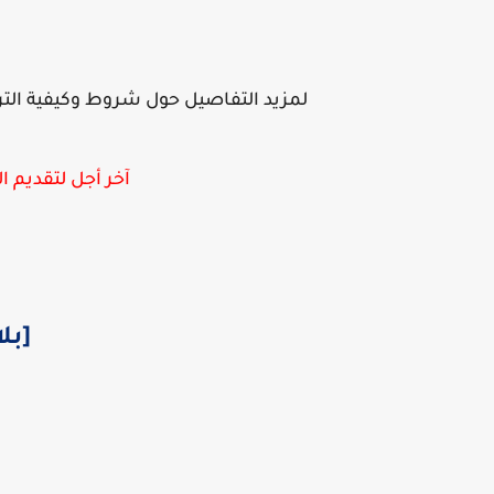
لمزيد التفاصيل حول شروط وكيفية الترش
آخر أجل لتقديم الترشحات 
[بل