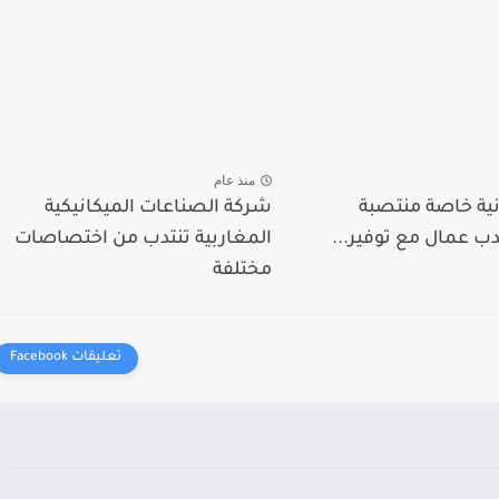
منذ عام
ية خاصة منتصبة
شركة الصناعات الميكانيكية
ب عمال مع توفير...
المغاربية تنتدب من اختصاصات
مختلفة