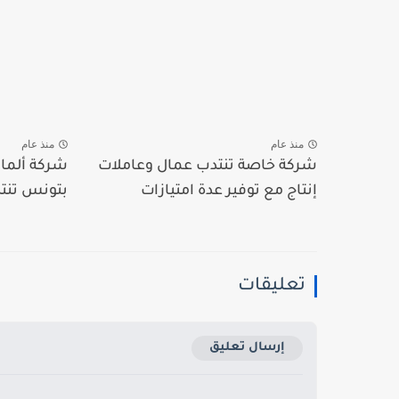
منذ عام
منذ عام
شركة خاصة تنتدب عمال وعاملات
شركة ألمان
إنتاج مع توفير عدة امتيازات
بتونس تنتد
تعليقات
إرسال تعليق