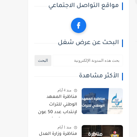
مواقع التواصل الاجتماعي
البحث عن عرض شغل
الأكثر مشاهدة
منذ 4 أيام
مناظرة المعهد
الوطني للتراث
لإنتداب عدد 50 عون
حراسة : آخر أجل
منذ 1 أيام
للتسجيل 21 أوت
مناظرة وزارة العدل
2026