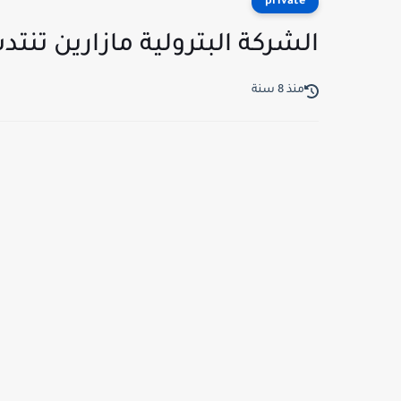
private
الشركة البترولية مازارين تنت
منذ 8 سنة