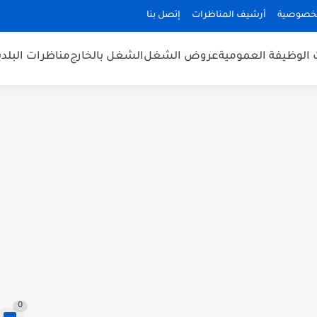
لخصوصية
أرشيف المناظرات
إتصل بنا
 الوظيفة العمومية
عروض الشغل
الشغل بالخارج
مناظرات البلد
0