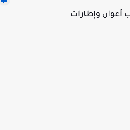
دب أعوان وإطارات