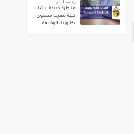
منذ 4 أيام
مناظرة جديدة لإنتداب
كتبة تصرف مستوى
بكالوريا بالوظيفة
العمومية : آخر أجل 01
سبتمبر 2026