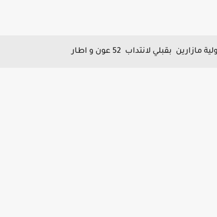
زارين بقبلي لانتداب 52 عون و اطار