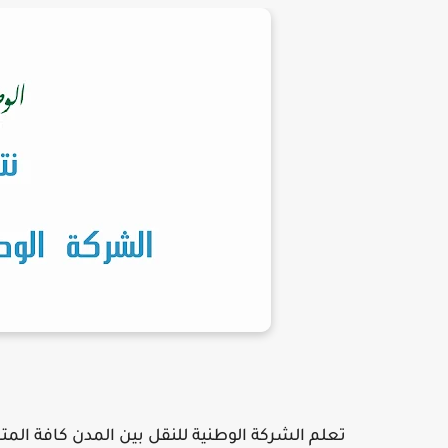
تعلم الشركة الوطنية للنقل بين المدن كافة المترشحين للمناظرة ال