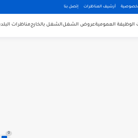
لخصوصية
أرشيف المناظرات
إتصل بنا
 الوظيفة العمومية
عروض الشغل
الشغل بالخارج
مناظرات البلد
0