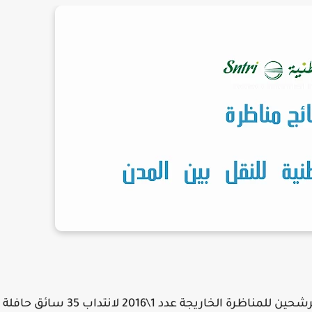
خاريجة عدد 1\2016 لانتداب 35 سائق حافلة