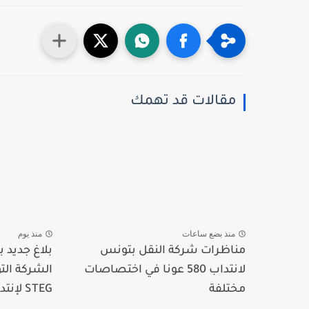
مقالات قد تهمك
منذ بضع ساعات
منذ يوم
مناظرات شركة النقل بتونس
بلاغ جديد
لانتداب 580 عونا في اختصاصات
الشركة الت
مختلفة
STEG لإنتداب...