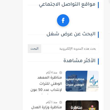
مواقع التواصل الاجتماعي
البحث عن عرض شغل
الأكثر مشاهدة
منذ 4 أيام
مناظرة المعهد
الوطني للتراث
لإنتداب عدد 50 عون
حراسة : آخر أجل
منذ 1 أيام
للتسجيل 21 أوت
مناظرة وزارة العدل
2026