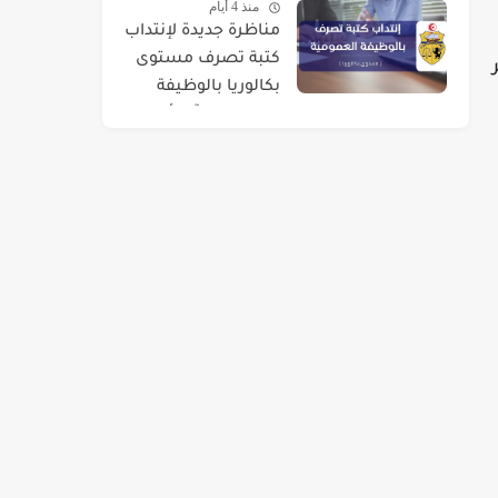
منذ 4 أيام
مناظرة جديدة لإنتداب
كتبة تصرف مستوى
بكالوريا بالوظيفة
العمومية : آخر أجل 01
سبتمبر 2026