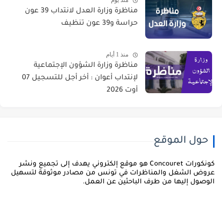
منذ يوم
مناظرة وزارة العدل لانتداب 39 عون
حراسة و39 عون تنظيف
منذ 1 أيام
مناظرة وزارة الشؤون الإجتماعية
لإنتداب أعوان : أخر أجل للتسجيل 07
أوت 2026
حول الموقع
كونكورات Concouret هو موقع إلكتروني يهدف إلى تجميع ونشر
روض الشغل والمناظرات في تونس من مصادر موثوقة لتسهيل
لوصول إليها من طرف الباحثين عن العمل.