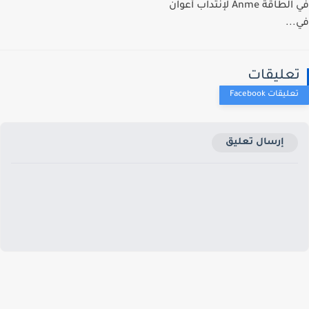
في الطاقة Anme لإنتداب أعوان
..
عليقات
إرسال تعليق