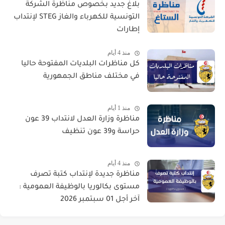
بلاغ جديد بخصوص مناظرة الشركة
التونسية للكهرباء والغاز STEG لإنتداب
إطارات
منذ 4 أيام
كل مناظرات البلديات المفتوحة حاليا
في مختلف مناطق الجمهورية
منذ 1 أيام
مناظرة وزارة العدل لانتداب 39 عون
حراسة و39 عون تنظيف
منذ 4 أيام
مناظرة جديدة لإنتداب كتبة تصرف
مستوى بكالوريا بالوظيفة العمومية :
آخر أجل 01 سبتمبر 2026