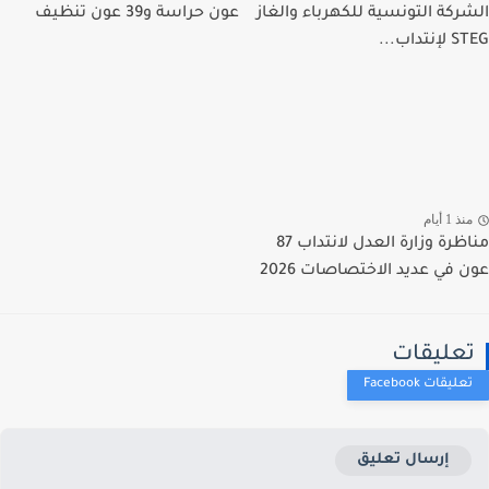
ركة التونسية للكهرباء والغاز
عون حراسة و39 عون تنظيف
تداب...
ذ 1 أيام
مناظرة وزارة العدل لانتداب 87
 في عديد الاختصاصات 2026
عليقات
إرسال تعليق