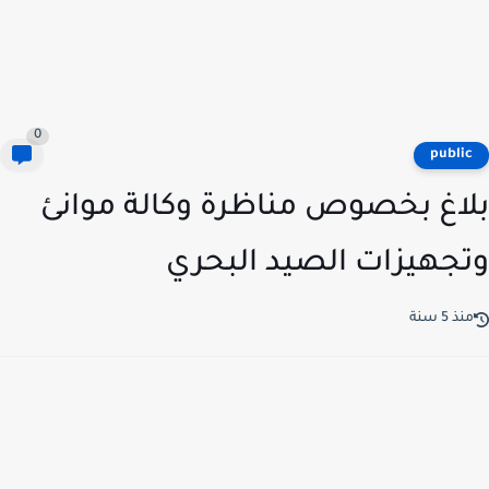
0
publi
اغ بخصوص مناظرة وكالة موانئ
جهيزات الصيد البحري
ذ 5 سنة