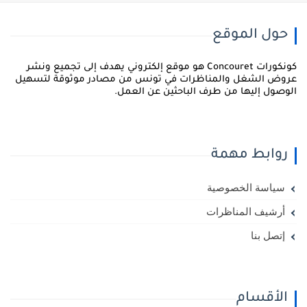
حول الموقع
كونكورات Concouret هو موقع إلكتروني يهدف إلى تجميع ونشر
روض الشغل والمناظرات في تونس من مصادر موثوقة لتسهيل
لوصول إليها من طرف الباحثين عن العمل.
روابط مهمة
سياسة الخصوصية
أرشيف المناظرات
إتصل بنا
الأقسام