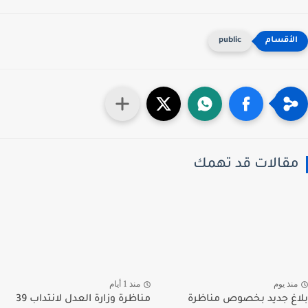
public
قالات قد تهمك
نذ يوم
منذ 1 أيام
غ جديد بخصوص مناظرة
مناظرة وزارة العدل لانتداب 39