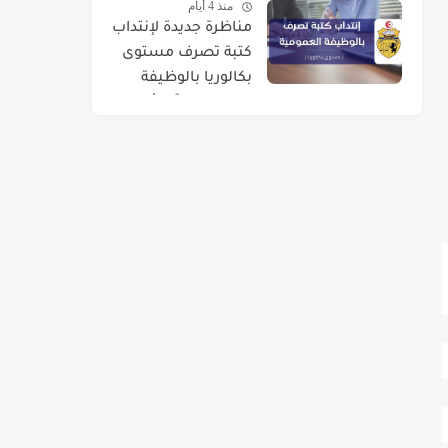
منذ 4 أيام
مناظرة جديدة لإنتداب
كتبة تصرف مستوى
بكالوريا بالوظيفة
العمومية : آخر أجل 01
سبتمبر 2026