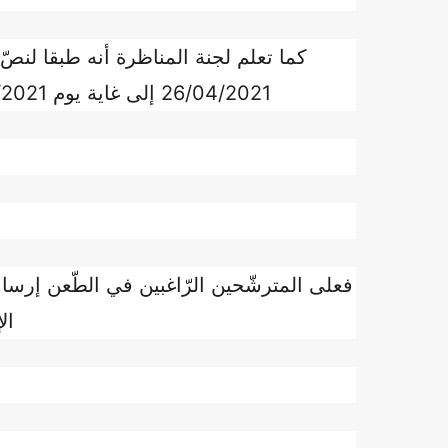
26/04/2021 إلى غاية يوم 05/05/2021 بدخول الغاية باعتبار تاريخ ختم البريد
ال