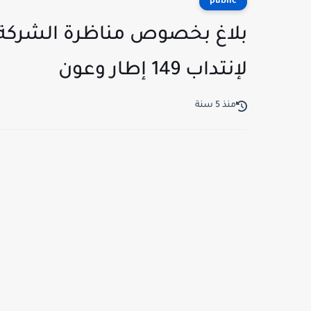
public
لإنتداب 149 إطار وعون
منذ 5 سنة