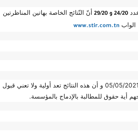
دد 
أنّ النّتائج الخاصة بهاتين المناظرتين 
24/20 و 29/20 
الواب 
www.stir.com.tn
ابتداءا من يوم 26/04/2021 إلى غاية يوم 05/05/2021 و أن هذه النتائج تعد أولية ولا تعني قبول 
حهم أية حقوق للمطالبة بالإدماج بالمؤسسة.