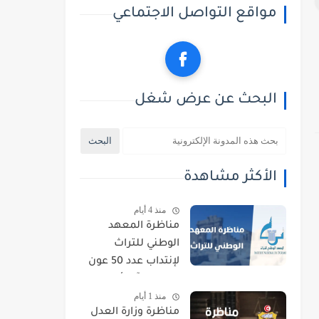
مواقع التواصل الاجتماعي
البحث عن عرض شغل
الأكثر مشاهدة
منذ 4 أيام
مناظرة المعهد
الوطني للتراث
لإنتداب عدد 50 عون
حراسة : آخر أجل
منذ 1 أيام
للتسجيل 21 أوت
مناظرة وزارة العدل
2026