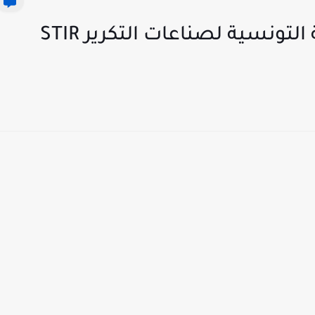
بلاغ بخصوص مناظرة الشركة التونسية لصناعات التكرير STIR