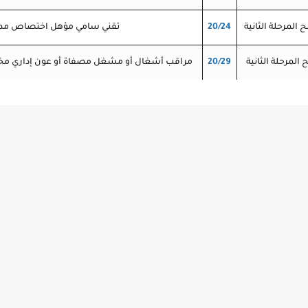
 المرحلة الثانية
20/24
تقني سامي مؤهل اختصاص م
المرحلة الثانية
20/29
مراقب أشغال أو مشغل مصفاة أو عون إداري م