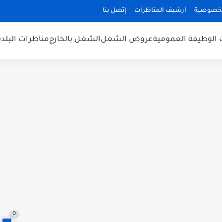
لخصوصية
أرشيف المناظرات
إتصل بنا
 الوظيفة العمومية
عروض الشغل
الشغل بالخارج
مناظرات البلد
0