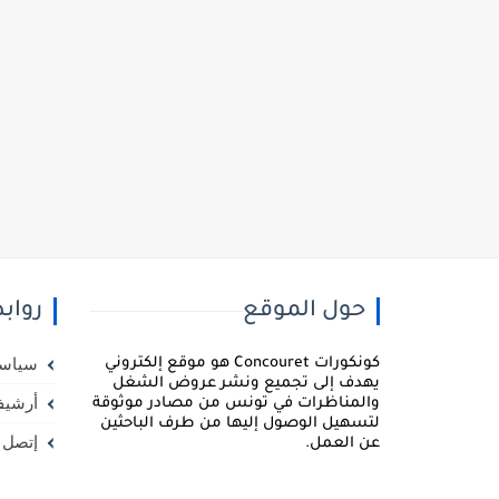
حول الموقع
رواب
كونكورات Concouret هو موقع إلكتروني
سياسة
يهدف إلى تجميع ونشر عروض الشغل
أرشيف
والمناظرات في تونس من مصادر موثوقة
لتسهيل الوصول إليها من طرف الباحثين
إتصل ب
عن العمل.