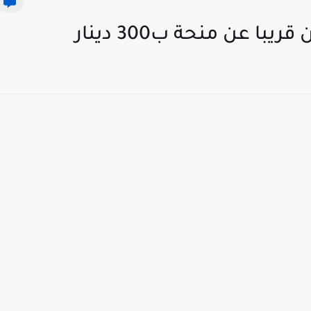
ا عن منحة ب300 دينار