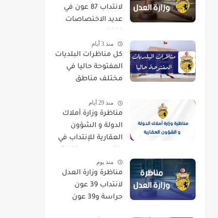
لانتداب 87 عون في
عديد الاختصاصات
2026
منذ 3 أيام
كل مناظرات البلديات
المفتوحة حاليا في
مختلف مناطق
الجمهورية
منذ 29 أيام
مناظرة وزارة أملاك
الدولة و الشؤون
العقارية للإنتداب في
اختصاصات مختلفة
منذ يوم
مناظرة وزارة العدل
لانتداب 39 عون
حراسة و39 عون
تنظيف