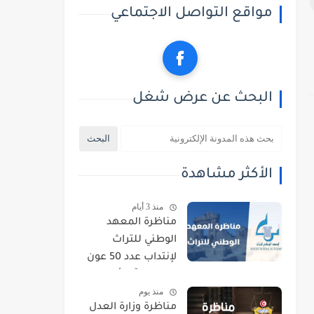
مواقع التواصل الاجتماعي
البحث عن عرض شغل
الأكثر مشاهدة
منذ 3 أيام
مناظرة المعهد
الوطني للتراث
لإنتداب عدد 50 عون
حراسة : آخر أجل
منذ يوم
للتسجيل 21 أوت
مناظرة وزارة العدل
2026