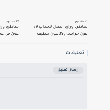
منذ يوم
منذ يوم
مناظرة وزارة العدل لانتداب 39
عون حراسة و39 عون تنظيف
عون في عديد
تعليقات
إرسال تعليق