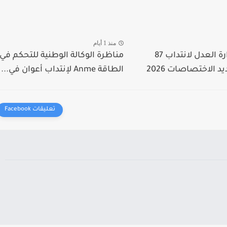
منذ 1 أيام
مناظرة وزارة العدل لانتداب 87
مناظرة الوكالة الوطنية للتحكم في
 الاختصاصات 2026
الطاقة Anme لإنتداب أعوان في...