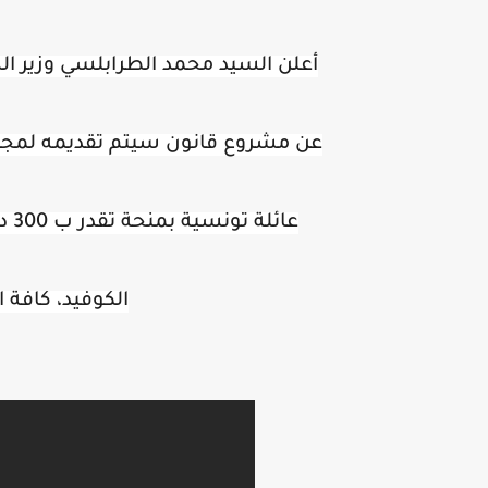
أعلن السيد محمد الطرابلسي وزير الش
عن مشروع قانون سيتم تقديمه لمجل
عائلة تونسية بمنحة تقدر ب 300 دينار وذلك لفائدة العائلات المتضررة من جائحة 
الكوفيد، كافة ا