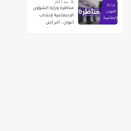
منذ 2 أيام
مناظرة وزارة الشؤون
الإجتماعية لإنتداب
أعوان : أخر أجل
للتسجيل 07 أوت
2026