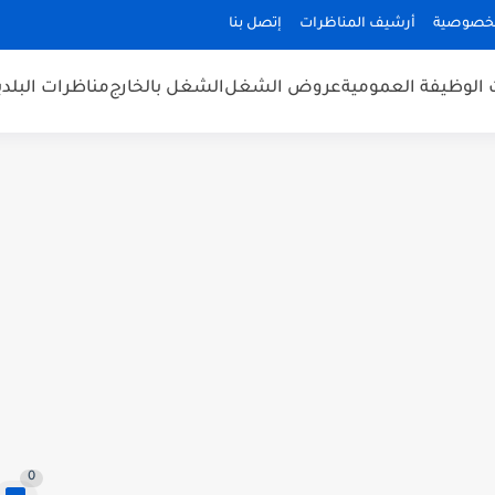
لخصوصية
أرشيف المناظرات
إتصل بنا
 الوظيفة العمومية
عروض الشغل
الشغل بالخارج
مناظرات البلد
0