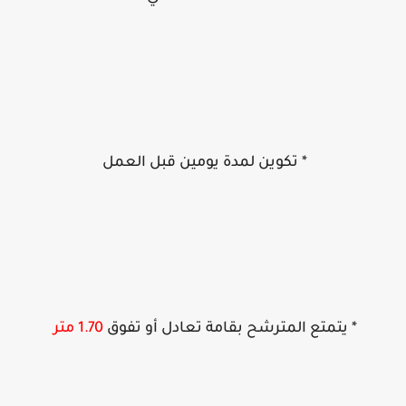
* تكوين لمدة يومين قبل العمل
* يتمتع المترشح بقامة تعادل أو تفوق
1.70 متر