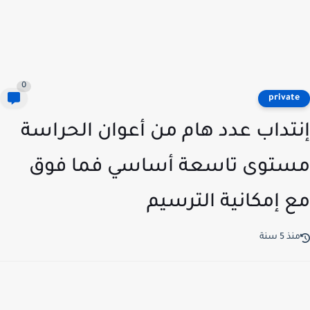
0
privat
تداب عدد هام من أعوان الحراسة
توى تاسعة أساسي فما فوق
 إمكانية الترسيم
ذ 5 سنة