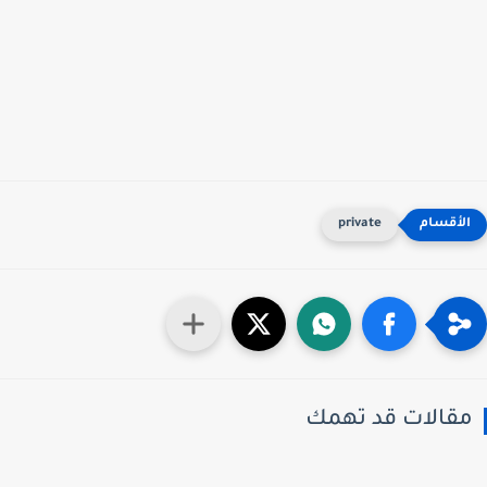
private
قالات قد تهمك