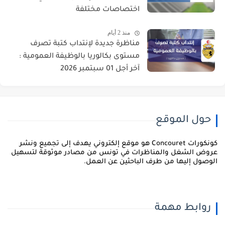
اختصاصات مختلفة
منذ 2 أيام
مناظرة جديدة لإنتداب كتبة تصرف
مستوى بكالوريا بالوظيفة العمومية :
آخر أجل 01 سبتمبر 2026
حول الموقع
كونكورات Concouret هو موقع إلكتروني يهدف إلى تجميع ونشر
روض الشغل والمناظرات في تونس من مصادر موثوقة لتسهيل
لوصول إليها من طرف الباحثين عن العمل.
روابط مهمة