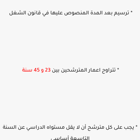
* ترسيم بعد المدة المنصوص عليها
في قانون الشغل
* تتراوح اعمار المترشحين ب
ي
ن
23 و 45 سنة
يجب على كل مترشح أن لا يقل مستواه الدراسي عن السنة
التاسعة أساسي