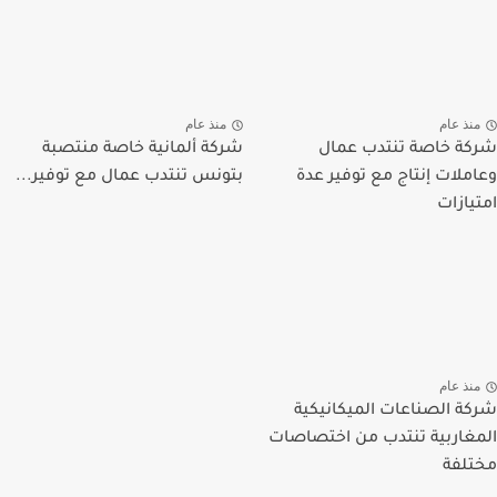
نذ عام
منذ عام
ة خاصة تنتدب عمال
شركة ألمانية خاصة منتصبة
ملات إنتاج مع توفير عدة
بتونس تنتدب عمال مع توفير...
يازات
نذ عام
ة الصناعات الميكانيكية
غاربية تنتدب من اختصاصات
لفة