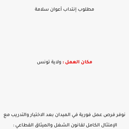
مطلوب إنتداب أعوان سلامة
مكان العمل :
ولاية تونس
وفر فرص عمل فورية في الميدان بعد الاختيار والتدريب مع
الإمتثال الكامل لقانون الشغل والميثاق القطاعي :