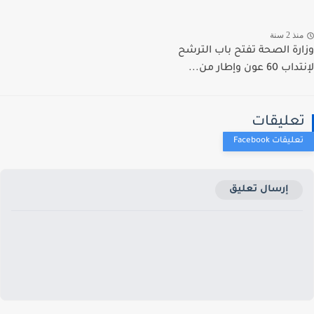
ذ 2 سنة
رة الصحة تفتح باب الترشح
 عون وإطار من...
عليقات
إرسال تعليق