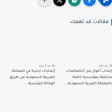
قالات قد تهمك
نذ عام
منذ 2 سنة
داب أعوان من اختصاصات
إنتدابات جديدة في المملكة
لفة بمؤسسة خاصة
العربية السعودية عن طريق
مملكة العربية السعودية...
الوكالة التونسية...