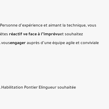
Personne d’expérience et aimant la technique, vous
êtes
réactif ve face à l’imprévu
et souhaitez
vous
engager
auprès d’une équipe agile et conviviale.
Habilitation Pontier Elingueur souhaitée.