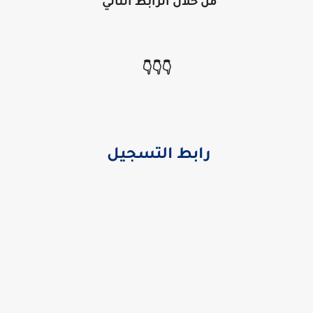
من خلال الرابط التالي
👇👇👇
رابط التسجيل