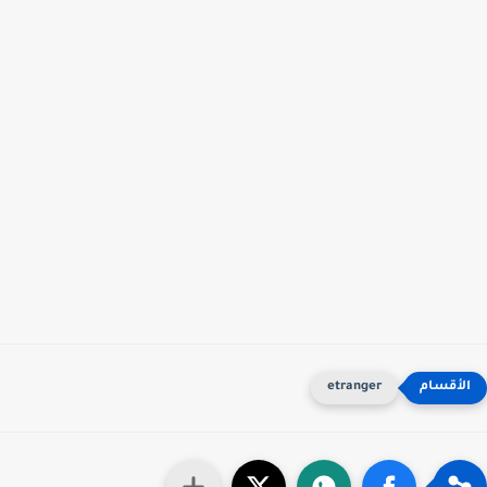
etranger