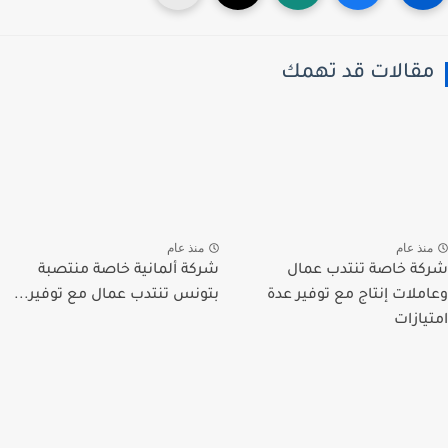
قالات قد تهمك
نذ عام
منذ عام
ة خاصة تنتدب عمال
شركة ألمانية خاصة منتصبة
ملات إنتاج مع توفير عدة
بتونس تنتدب عمال مع توفير...
يازات