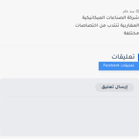
نذ عام
ة الصناعات الميكانيكية
غاربية تنتدب من اختصاصات
لفة
عليقات
إرسال تعليق