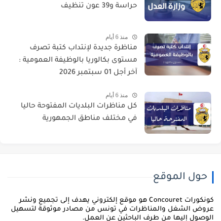
حراسة و39 عون تنظيف
منذ 6 أيام
مناظرة جديدة لإنتداب كتبة تصرف
مستوى بكالوريا بالوظيفة العمومية :
آخر أجل 01 سبتمبر 2026
منذ 6 أيام
كل مناظرات البلديات المفتوحة حاليا
في مختلف مناطق الجمهورية
حول الموقع
كونكورات Concouret هو موقع إلكتروني يهدف إلى تجميع ونشر
روض الشغل والمناظرات في تونس من مصادر موثوقة لتسهيل
لوصول إليها من طرف الباحثين عن العمل.