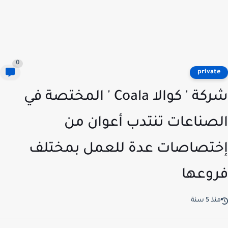
0
privat
شركة ' كوالا Coala ' المختصة في
صناعات تنتدب أعوان من
تصاصات عدة للعمل بمختلف
وعها
ذ 5 سنة