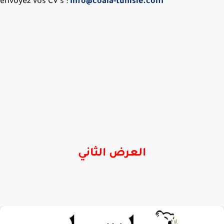
envoyez vos CV's :
Info@coala-tunisie.com
العرض الثاني