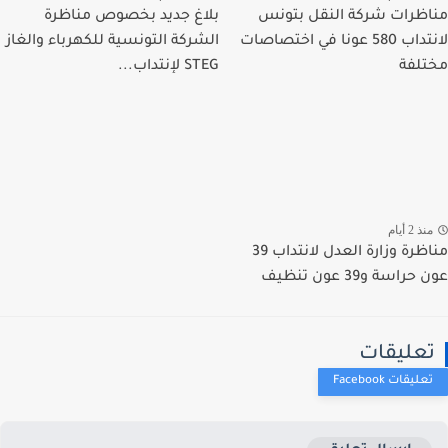
ظرات شركة النقل بتونس
بلاغ جديد بخصوص مناظرة
لانتداب 580 عونا في اختصاصات
الشركة التونسية للكهرباء والغاز
لفة
STEG لإنتداب...
ذ 2 أيام
مناظرة وزارة العدل لانتداب 39
راسة و39 عون تنظيف
عليقات