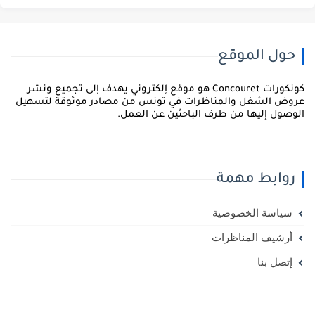
حول الموقع
كونكورات Concouret هو موقع إلكتروني يهدف إلى تجميع ونشر
روض الشغل والمناظرات في تونس من مصادر موثوقة لتسهيل
لوصول إليها من طرف الباحثين عن العمل.
روابط مهمة
سياسة الخصوصية
أرشيف المناظرات
إتصل بنا