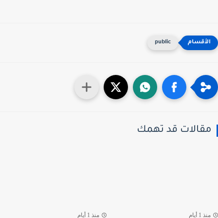
public
قالات قد تهمك
ذ 1 أيام
منذ 1 أيام