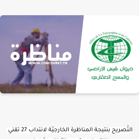
التّصريح بنتيجة المناظرة الخارجيّة لانتداب 27 تقني 