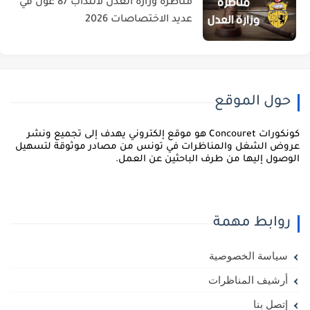
مناظرة وزارة العدل لانتداب 87 عون في
عديد الاختصاصات 2026
حول الموقع
كونكورات Concouret هو موقع إلكتروني يهدف إلى تجميع ونشر
روض الشغل والمناظرات في تونس من مصادر موثوقة لتسهيل
لوصول إليها من طرف الباحثين عن العمل.
روابط مهمة
سياسة الخصوصية
أرشيف المناظرات
إتصل بنا