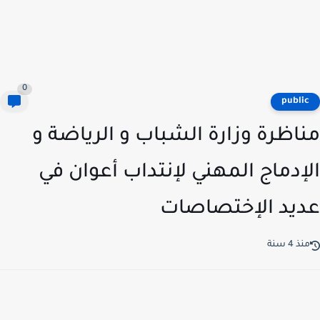
0
publi
اظرة وزارة الشباب و الرياضة و
إدماج المهني لإنتداب أعوان في
يد الإختصاصات
ذ 4 سنة