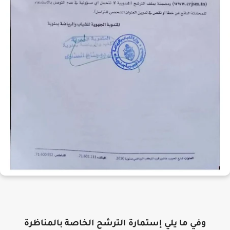
وفي ما يلي إستمارة الترشح الخاصة بالمناظرة