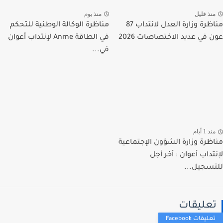
نذ قليل
منذ يوم
مناظرة وزارة العدل لانتداب 87
مناظرة الوكالة الوطنية للتحكم
 في عديد الاختصاصات 2026
في الطاقة Anme لإنتداب أعوان
في...
ذ 1 أيام
ظرة وزارة الشؤون الإجتماعية
تداب أعوان : أخر أجل
سجيل...
عليقات