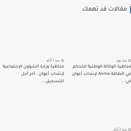
قالات قد تهمك
نذ يوم
منذ 1 أيام
ظرة الوكالة الوطنية للتحكم
مناظرة وزارة الشؤون الإجتماعية
في الطاقة Anme لإنتداب أعوان
لإنتداب أعوان : أخر أجل
..
للتسجيل...
ذ 2 أيام