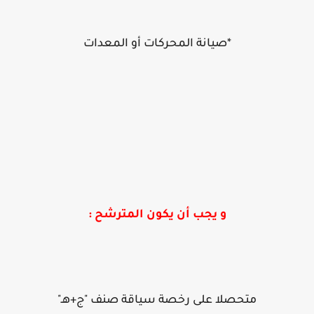
*صيانة المحركات أو المعدات
و يجب أن يكون المترشح :
متحصلا على رخصة سياقة صنف "ج+هـ"