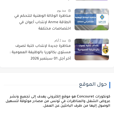
منذ يوم
مناظرة الوكالة الوطنية للتحكم في
الطاقة Anme لإنتداب أعوان في
اختصاصات مختلفة
منذ 2 أيام
مناظرة جديدة لإنتداب كتبة تصرف
مستوى بكالوريا بالوظيفة العمومية :
آخر أجل 01 سبتمبر 2026
حول الموقع
كونكورات Concouret هو موقع إلكتروني يهدف إلى تجميع ونشر
روض الشغل والمناظرات في تونس من مصادر موثوقة لتسهيل
لوصول إليها من طرف الباحثين عن العمل.