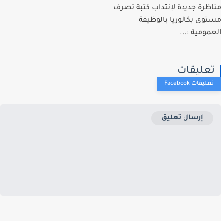
ظرة جديدة لإنتداب كتبة تصرف
وى بكالوريا بالوظيفة
مومية :...
عليقات
إرسال تعليق