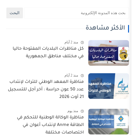
شاهدة
منذ 2 أيام
كل مناظرات البلديات المفتوحة حاليا
في مختلف مناطق الجمهورية
منذ 2 أيام
مناظرة المعهد الوطني للتراث لإنتداب
عدد 50 عون حراسة : آخر أجل للتسجيل
21 أوت 2026
منذ يوم
مناظرة الوكالة الوطنية للتحكم في
الطاقة Anme لإنتداب أعوان في
اختصاصات مختلفة