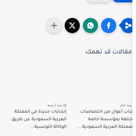
 تهمك
منذ 2 سنة
 اختصاصات
إنتدابات جديدة في المملكة
 خاصة
العربية السعودية عن طريق
السعودية...
الوكالة التونسية...