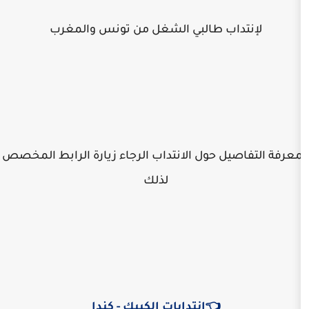
اب طالبي الشغل من تونس والمغرب
ل حول الانتداب الرجاء زيارة الرابط المخصص
لذلك
👈انتدابات الكيبك - كندا