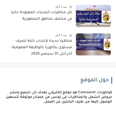
منذ 4 أيام
كل مناظرات البلديات المفتوحة حاليا
في مختلف مناطق الجمهورية
منذ 4 أيام
مناظرة جديدة لإنتداب كتبة تصرف
مستوى بكالوريا بالوظيفة العمومية :
آخر أجل 01 سبتمبر 2026
حول الموقع
كونكورات Concouret هو موقع إلكتروني يهدف إلى تجميع ونشر
روض الشغل والمناظرات في تونس من مصادر موثوقة لتسهيل
لوصول إليها من طرف الباحثين عن العمل.