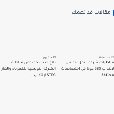
قالات قد تهمك
نذ ساعة
منذ يوم
ظرات شركة النقل بتونس
بلاغ جديد بخصوص مناظرة
لانتداب 580 عونا في اختصاصات
الشركة التونسية للكهرباء والغاز
لفة
STEG لإنتداب...