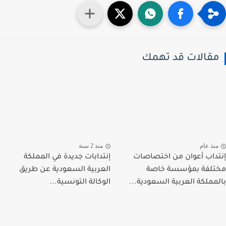
قالات قد تهمك
نذ عام
منذ 2 سنة
داب أعوان من اختصاصات
إنتدابات جديدة في المملكة
لفة بمؤسسة خاصة
العربية السعودية عن طريق
مملكة العربية السعودية...
الوكالة التونسية...