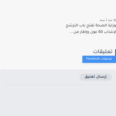
ذ 2 سنة
رة الصحة تفتح باب الترشح
 عون وإطار من...
عليقات
إرسال تعليق