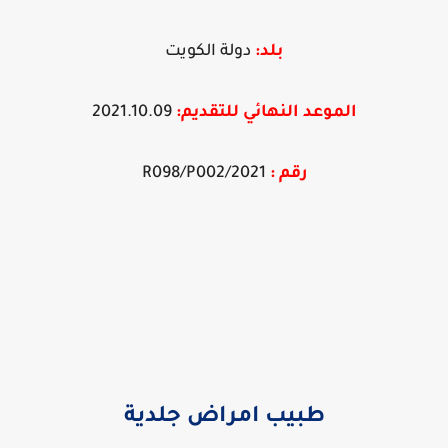
بلد:
دولة الكويت
الموعد النهائي
ل
لتقديم:
2021.10.09
رقم :
2021/R098/P002
طبيب امراض جلدية