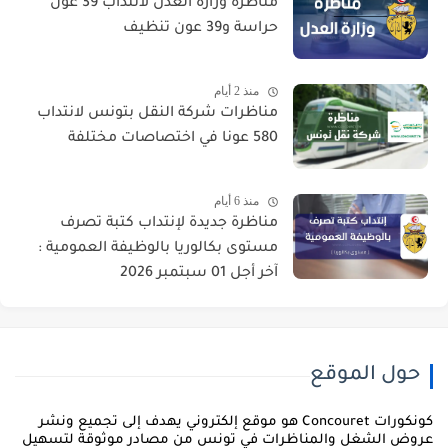
مناظرة وزارة العدل لانتداب 39 عون
حراسة و39 عون تنظيف
منذ 2 أيام
مناظرات شركة النقل بتونس لانتداب
580 عونا في اختصاصات مختلفة
منذ 6 أيام
مناظرة جديدة لإنتداب كتبة تصرف
مستوى بكالوريا بالوظيفة العمومية :
آخر أجل 01 سبتمبر 2026
حول الموقع
كونكورات Concouret هو موقع إلكتروني يهدف إلى تجميع ونشر
روض الشغل والمناظرات في تونس من مصادر موثوقة لتسهيل