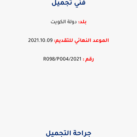
فني تجميل
بلد:
دولة الكويت
الموعد النهائي ل
ل
تقديم:
2021.10.09
رقم :
2021/R098/P004
جراحة التجميل