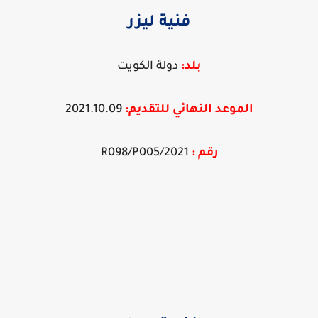
فنية ليزر
بلد:
دولة الكويت
الموعد النهائي
ل
ل
تقديم:
2021.10.09
رقم :
2021/R098/P005