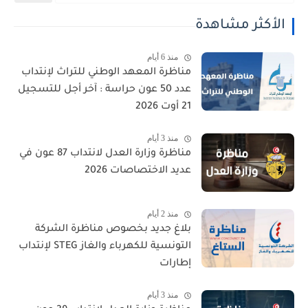
الأكثر مشاهدة
منذ 6 أيام
مناظرة المعهد الوطني للتراث لإنتداب
عدد 50 عون حراسة : آخر أجل للتسجيل
21 أوت 2026
منذ 3 أيام
مناظرة وزارة العدل لانتداب 87 عون في
عديد الاختصاصات 2026
منذ 2 أيام
بلاغ جديد بخصوص مناظرة الشركة
التونسية للكهرباء والغاز STEG لإنتداب
إطارات
منذ 3 أيام