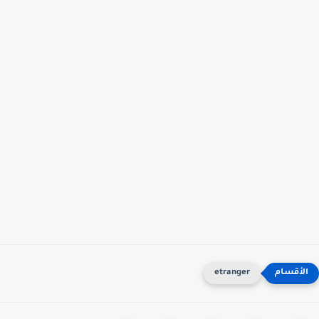
etranger