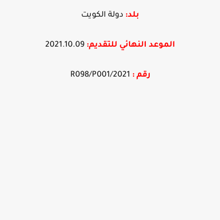
بلد:
دولة الكويت
الموعد النهائي ل
ل
تقديم:
2021.10.09
رقم :
2021/R098/P001