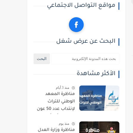
مواقع التواصل الاجتماعي
البحث عن عرض شغل
الأكثر مشاهدة
منذ 3 أيام
مناظرة المعهد
الوطني للتراث
لإنتداب عدد 50 عون
حراسة : آخر أجل
منذ يوم
للتسجيل 21 أوت
مناظرة وزارة العدل
2026