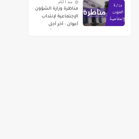
منذ 1 أيام
مناظرة وزارة الشؤون
الإجتماعية لإنتداب
أعوان : أخر أجل
للتسجيل 07 أوت
2026