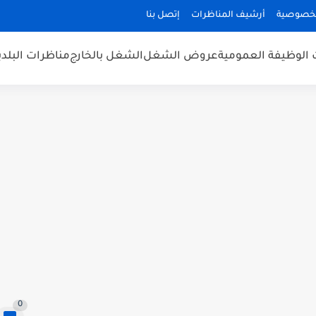
لخصوصية
أرشيف المناظرات
إتصل بنا
 الوظيفة العمومية
عروض الشغل
الشغل بالخارج
مناظرات البلد
0