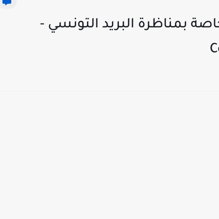
صة بمناظرة البريد التونسي -
C