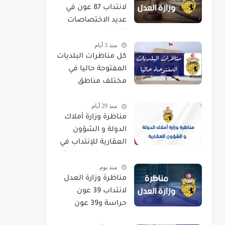
لانتداب 87 عون في
عديد الاختصاصات
2026
منذ 3 أيام
كل مناظرات البلديات
المفتوحة حاليا في
مختلف مناطق
الجمهورية
منذ 29 أيام
مناظرة وزارة أملاك
الدولة و الشؤون
العقارية للإنتداب في
اختصاصات مختلفة
منذ يوم
مناظرة وزارة العدل
لانتداب 39 عون
حراسة و39 عون
تنظيف