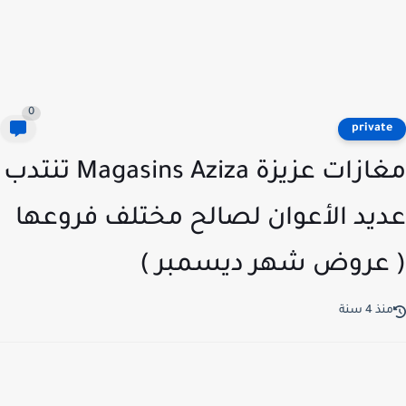
0
privat
مغازات عزيزة Magasins Aziza تنتدب
يد الأعوان لصالح مختلف فروعها
عروض شهر ديسمبر )
ذ 4 سنة