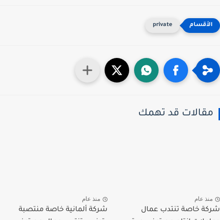
private
قالات قد تهمك
نذ عام
منذ عام
ة خاصة تنتدب عمال
شركة ألمانية خاصة منتصبة