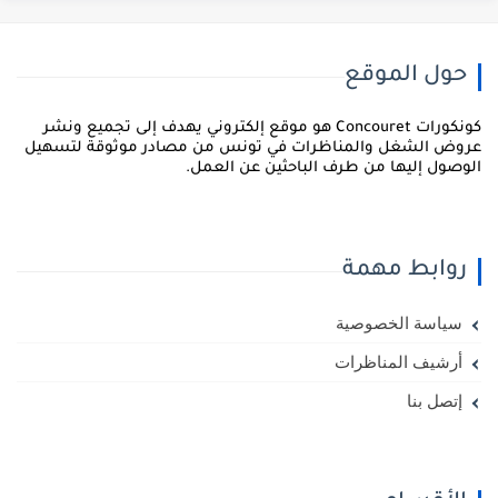
حول الموقع
كونكورات Concouret هو موقع إلكتروني يهدف إلى تجميع ونشر
روض الشغل والمناظرات في تونس من مصادر موثوقة لتسهيل
لوصول إليها من طرف الباحثين عن العمل.
روابط مهمة
سياسة الخصوصية
أرشيف المناظرات
إتصل بنا