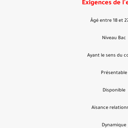
Exigences de l'
Âgé entre 18 et 2
Niveau Bac
Ayant le sens du c
Présentable
Disponible
Aisance relation
Dynamique