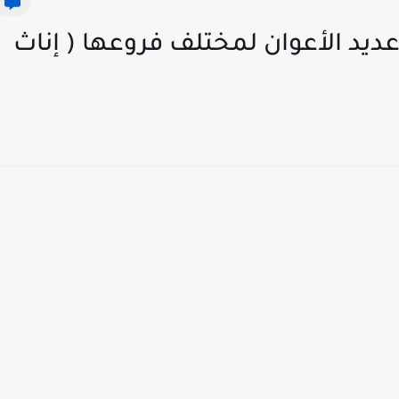
ديد الأعوان لمختلف فروعها ( إناث