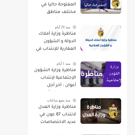
المفتوحة حاليا في
مختلف مناطق
الجمهورية
منذ 29 أيام
مناظرة وزارة أملاك
الدولة و الشؤون
العقارية للإنتداب في
اختصاصات مختلفة
منذ 1 أيام
مناظرة وزارة الشؤون
الإجتماعية لإنتداب
أعوان : أخر أجل
للتسجيل 07 أوت
منذ بضع ساعات
2026
مناظرة وزارة العدل
لانتداب 87 عون في
عديد الاختصاصات
2026