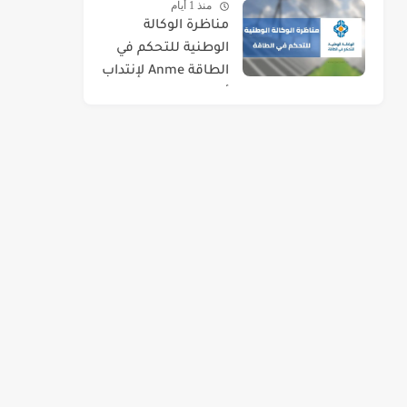
منذ 1 أيام
مناظرة الوكالة
الوطنية للتحكم في
الطاقة Anme لإنتداب
أعوان في اختصاصات
مختلفة