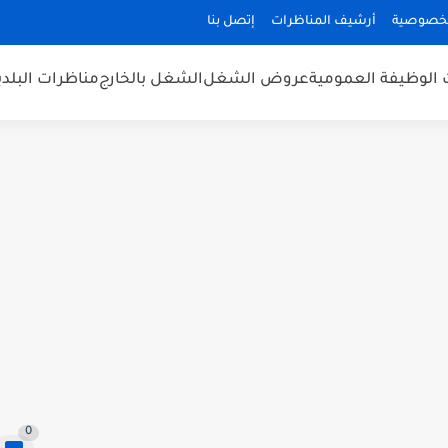
لخصوصية
أرشيف المناظرات
إتصل بنا
 الوظيفة العمومية
عروض الشغل
الشغل بالخارج
مناظرات البلد
0