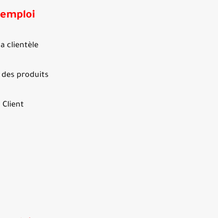
'emploi
la clientèle
 des produits
 Client