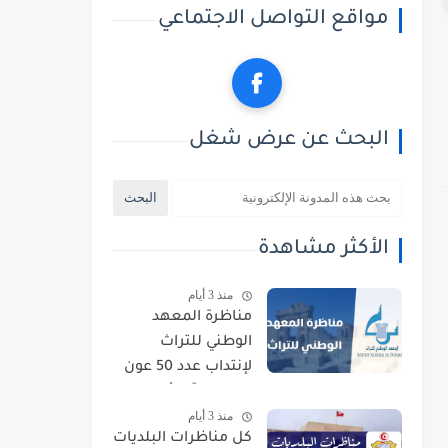
مواقع التواصل الاجتماعي
البحث عن عرض شغل
الأكثر مشاهدة
منذ 3 أيام
مناظرة المعهد
الوطني للتراث
لإنتداب عدد 50 عون
حراسة : آخر أجل
منذ 3 أيام
للتسجيل 21 أوت
كل مناظرات البلديات
2026