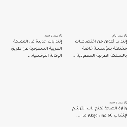
نذ عام
منذ 2 سنة
داب أعوان من اختصاصات
إنتدابات جديدة في المملكة
لفة بمؤسسة خاصة
العربية السعودية عن طريق
مملكة العربية السعودية...
الوكالة التونسية...
ذ 2 سنة
رة الصحة تفتح باب الترشح
 عون وإطار من...