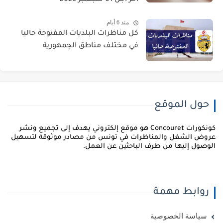
آخر أجل 01 سبتمبر 2026
منذ 6 أيام
كل مناظرات البلديات المفتوحة حاليا
في مختلف مناطق الجمهورية
حول الموقع
كونكورات Concouret هو موقع إلكتروني يهدف إلى تجميع ونشر
روض الشغل والمناظرات في تونس من مصادر موثوقة لتسهيل
لوصول إليها من طرف الباحثين عن العمل.
روابط مهمة
سياسة الخصوصية