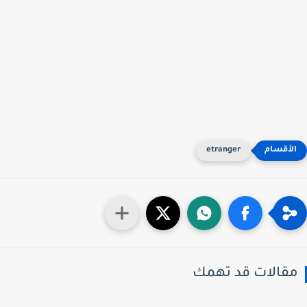
etranger
قالات قد تهمك