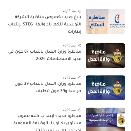
منذ 2 أيام
بلاغ جديد بخصوص مناظرة الشركة
التونسية للكهرباء والغاز STEG لإنتداب
إطارات
منذ 3 أيام
مناظرة وزارة العدل لانتداب 87 عون في
عديد الاختصاصات 2026
منذ 3 أيام
مناظرة وزارة العدل لانتداب 39 عون
حراسة و39 عون تنظيف
منذ 6 أيام
مناظرة جديدة لإنتداب كتبة تصرف
مستوى بكالوريا بالوظيفة العمومية :