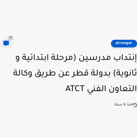
0
etrange
تداب مدرسين (مرحلة ابتدائية و
نوية) بدولة قطر عن طريق وكالة
تعاون الفني ATCT
ذ 4 سنة