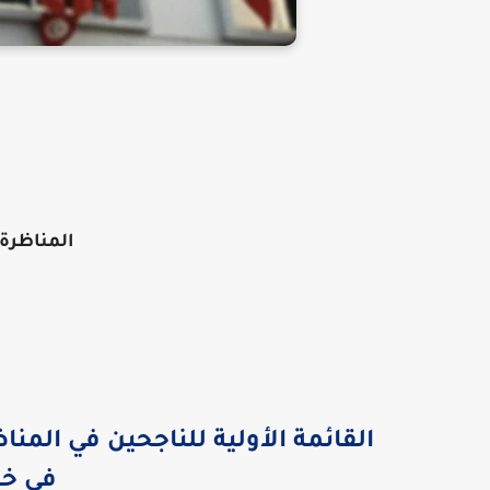
المناظرة الخار
القائمة الأولية للناجحين في الم
في خط