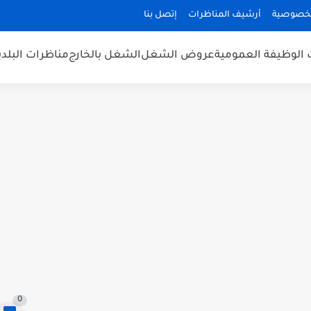
لخصوصية
أرشيف المناظرات
إتصل بنا
 الوظيفة العمومية
عروض الشغل
الشغل بالخارج
مناظرات البلد
0