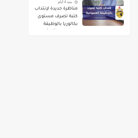
منذ 4 أيام
مناظرة جديدة لإنتداب
كتبة تصرف مستوى
بكالوريا بالوظيفة
العمومية : آخر أجل 01
سبتمبر 2026