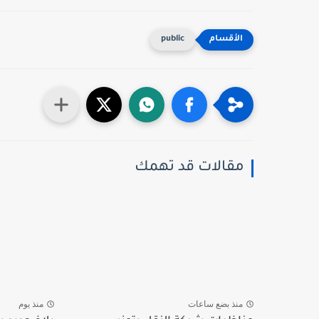
public
مقالات قد تهمك
منذ بضع ساعات
منذ يوم