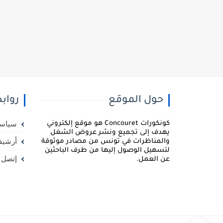
حول الموقع
رواب
كونكورات Concouret هو موقع إلكتروني
سياسة
يهدف إلى تجميع ونشر عروض الشغل
أرشيف
والمناظرات في تونس من مصادر موثوقة
لتسهيل الوصول إليها من طرف الباحثين
إتصل ب
عن العمل.