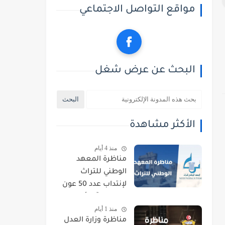
مواقع التواصل الاجتماعي
البحث عن عرض شغل
الأكثر مشاهدة
منذ 4 أيام
مناظرة المعهد
الوطني للتراث
لإنتداب عدد 50 عون
حراسة : آخر أجل
منذ 1 أيام
للتسجيل 21 أوت
مناظرة وزارة العدل
2026