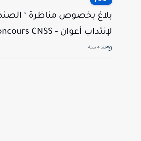
public
بلاغ بخصوص مناظرة ‘ الصندو
لإنتداب أعوان - Concours CNSS
منذ 4 سنة