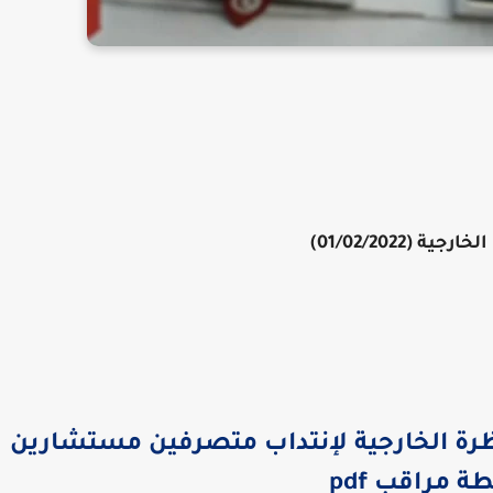
جية (01/02/2022)
ناظرة الخارجية لإنتداب متصرفين مستشارين
ة مراقب pdf