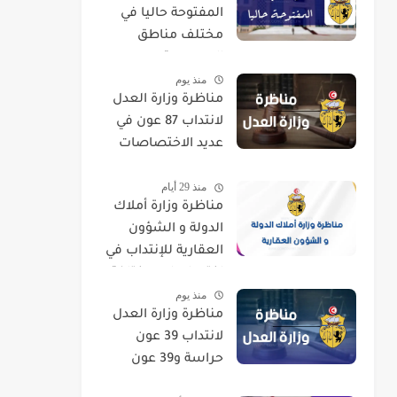
المفتوحة حاليا في
مختلف مناطق
الجمهورية
منذ يوم
مناظرة وزارة العدل
لانتداب 87 عون في
عديد الاختصاصات
2026
منذ 29 أيام
مناظرة وزارة أملاك
الدولة و الشؤون
العقارية للإنتداب في
اختصاصات مختلفة
منذ يوم
مناظرة وزارة العدل
لانتداب 39 عون
حراسة و39 عون
تنظيف