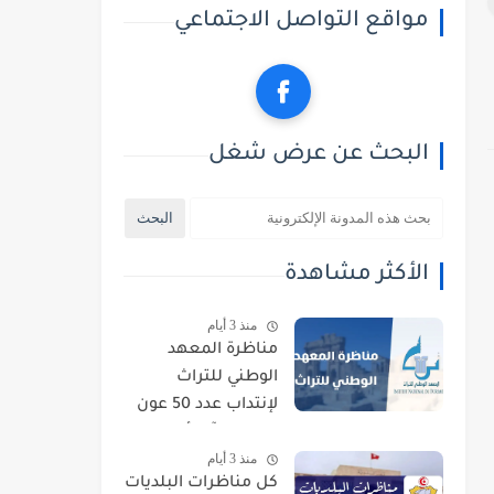
مواقع التواصل الاجتماعي
البحث عن عرض شغل
الأكثر مشاهدة
منذ 3 أيام
مناظرة المعهد
الوطني للتراث
لإنتداب عدد 50 عون
حراسة : آخر أجل
منذ 3 أيام
للتسجيل 21 أوت
كل مناظرات البلديات
2026