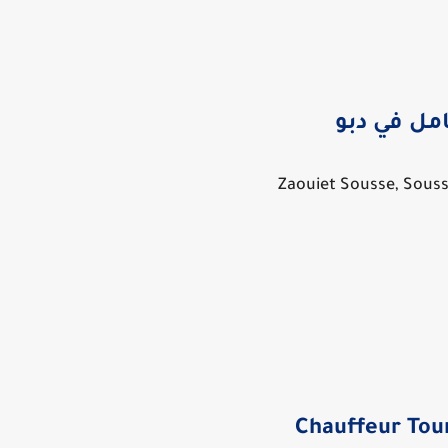
مل في دبو
Zaouiet Sousse, Souss
Chauffeur Tou