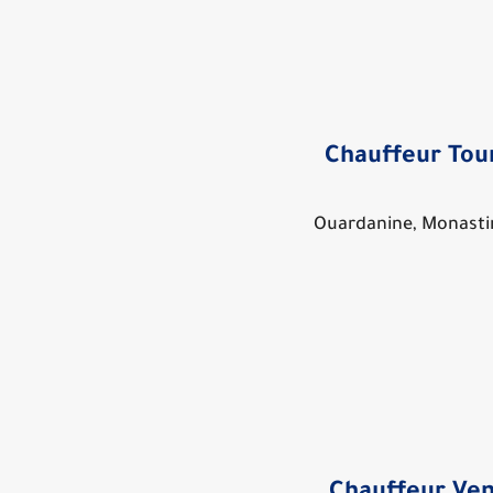
Chauffeur Tou
Ouardanine, Monastir