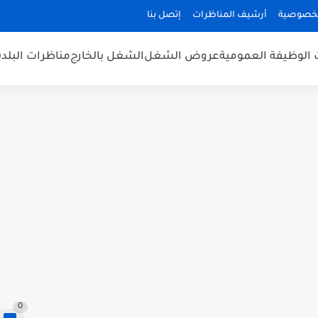
لخصوصية
أرشيف المناظرات
إتصل بنا
 الوظيفة العمومية
عروض الشغل
الشغل بالخارج
مناظرات البلد
0