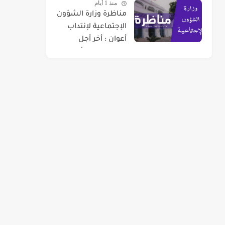
منذ 1 أيام
مناظرة وزارة الشؤون
الإجتماعية لإنتداب
أعوان : أخر أجل
للتسجيل 07 أوت
2026