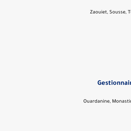
Zaouiet, Sousse, T
Gestionnai
Ouardanine, Monastir