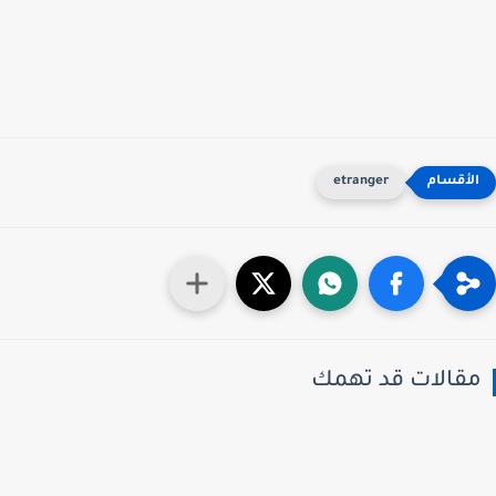
etranger
قالات قد تهمك