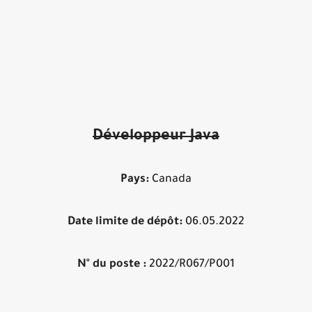
Développeur Java
Pays:
Canada
Date limite de dépôt:
06.05.2022
N° du poste :
2022/R067/P001