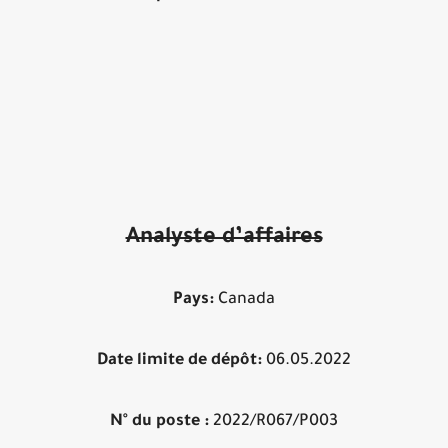
Analyste d’affaires
Pays:
Canada
Date limite de dépôt:
06.05.2022
N° du poste :
2022/R067/P003