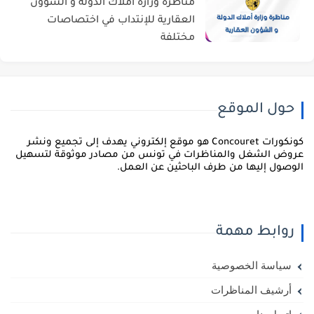
مناظرة وزارة أملاك الدولة و الشؤون
العقارية للإنتداب في اختصاصات
مختلفة
حول الموقع
كونكورات Concouret هو موقع إلكتروني يهدف إلى تجميع ونشر
روض الشغل والمناظرات في تونس من مصادر موثوقة لتسهيل
لوصول إليها من طرف الباحثين عن العمل.
روابط مهمة
سياسة الخصوصية
أرشيف المناظرات