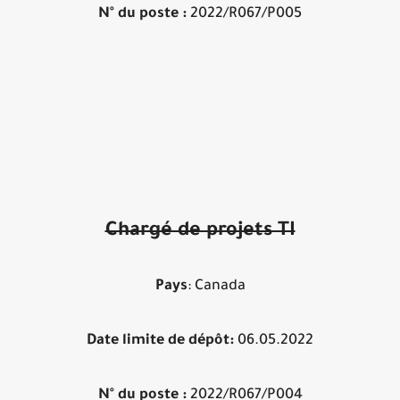
N° du poste :
2022/R067/P005
Chargé de projets TI
Pays
: Canada
Date limite de dépôt:
06.05.2022
N° du poste :
2022/R067/P004