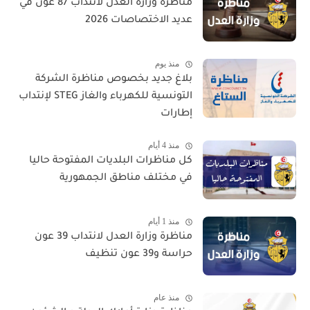
مناظرة وزارة العدل لانتداب 87 عون في
عديد الاختصاصات 2026
منذ يوم
بلاغ جديد بخصوص مناظرة الشركة
التونسية للكهرباء والغاز STEG لإنتداب
إطارات
منذ 4 أيام
كل مناظرات البلديات المفتوحة حاليا
في مختلف مناطق الجمهورية
منذ 1 أيام
مناظرة وزارة العدل لانتداب 39 عون
حراسة و39 عون تنظيف
منذ عام