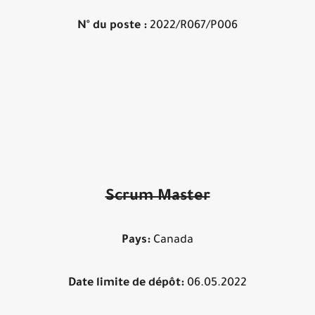
N° du poste :
2022/R067/P006
Scrum Master
Pays:
Canada
Date limite de dépôt:
06.05.2022