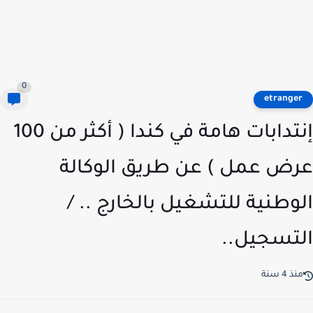
0
etrange
إنتدابات هامة في كندا ( أكثر من 100
ض عمل ) عن طريق الوكالة
وطنية للتشغيل بالخارج .. /
تسجيل..
ذ 4 سنة