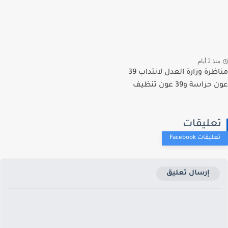
ذ 2 أيام
مناظرة وزارة العدل لانتداب 39
راسة و39 عون تنظيف
عليقات
إرسال تعليق