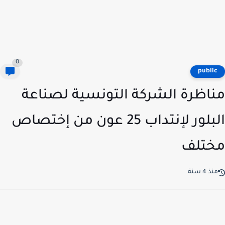
0
publi
اظرة الشركة التونسية لصناعة
البلور لإنتداب 25 عون من إختصاص
تلف
ذ 4 سنة