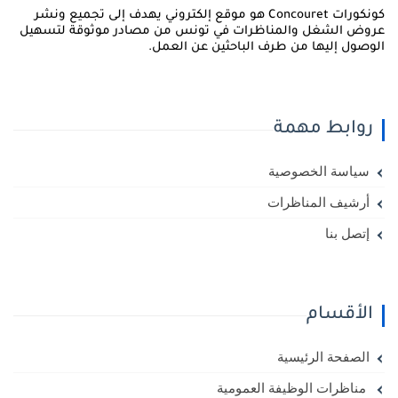
كونكورات Concouret هو موقع إلكتروني يهدف إلى تجميع ونشر
روض الشغل والمناظرات في تونس من مصادر موثوقة لتسهيل
لوصول إليها من طرف الباحثين عن العمل.
روابط مهمة
سياسة الخصوصية
أرشيف المناظرات
إتصل بنا
الأقسام
الصفحة الرئيسية
مناظرات الوظيفة العمومية