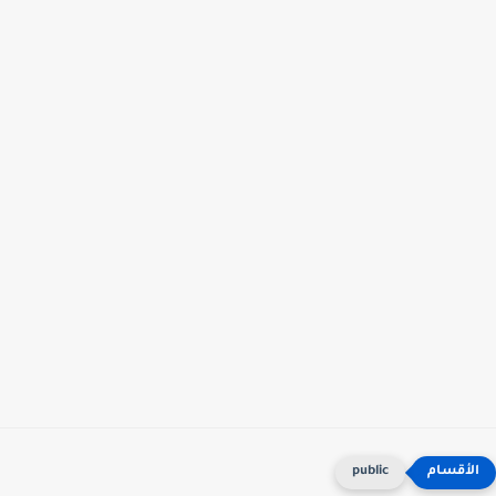
public