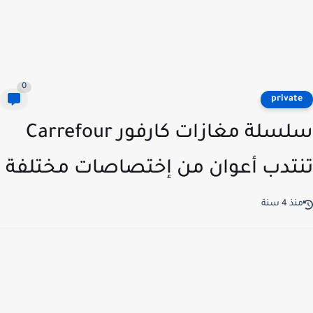
0
privat
سلسلة مغازات كارفور Carrefour
تدب أعوان من إختصاصات مختلفة
ذ 4 سنة