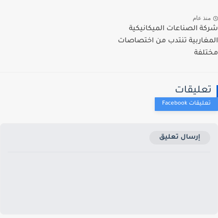
نذ عام
ة الصناعات الميكانيكية
غاربية تنتدب من اختصاصات
لفة
عليقات
إرسال تعليق