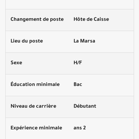
Changement de poste
Hôte de Caisse
Lieu du poste
La Marsa
Sexe
H/F
Éducation minimale
Bac
Niveau de carrière
Débutant
Expérience minimale
2 ans