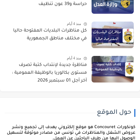
حراسة و39 عون تنظيف
منذ 4 أيام
كل مناظرات البلديات المفتوحة حاليا
في مختلف مناطق الجمهورية
منذ 4 أيام
مناظرة جديدة لإنتداب كتبة تصرف
مستوى بكالوريا بالوظيفة العمومية :
آخر أجل 01 سبتمبر 2026
حول الموقع
كونكورات Concouret هو موقع إلكتروني يهدف إلى تجميع ونشر
روض الشغل والمناظرات في تونس من مصادر موثوقة لتسهيل
لوصول إليها من طرف الباحثين عن العمل.