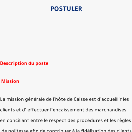
POSTULER
Description du poste
Mission
La mission générale de l'hôte de Caisse est d'accueillir l
clients et d' effectuer l’encaissement des marchandises
en conciliant entre le respect des procédures et les règl
de politesse afin de contribuer à la fidélisation des clien