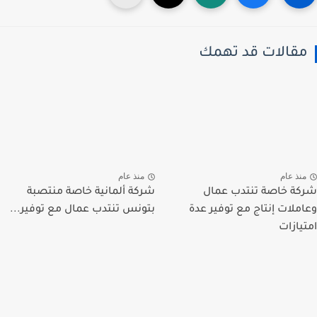
قالات قد تهمك
نذ عام
منذ عام
ة خاصة تنتدب عمال
شركة ألمانية خاصة منتصبة
ملات إنتاج مع توفير عدة
بتونس تنتدب عمال مع توفير...
يازات