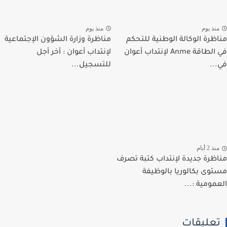
نذ يوم
منذ يوم
ظرة الوكالة الوطنية للتحكم
مناظرة وزارة الشؤون الإجتماعية
في الطاقة Anme لإنتداب أعوان
لإنتداب أعوان : أخر أجل
..
للتسجيل...
ذ 2 أيام
ظرة جديدة لإنتداب كتبة تصرف
وى بكالوريا بالوظيفة
مومية :...
عليقات