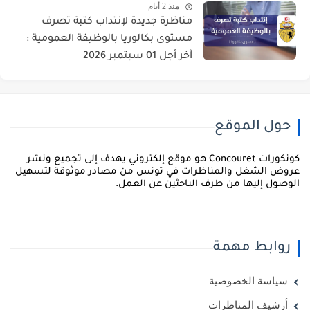
منذ 2 أيام
مناظرة جديدة لإنتداب كتبة تصرف
مستوى بكالوريا بالوظيفة العمومية :
آخر أجل 01 سبتمبر 2026
حول الموقع
كونكورات Concouret هو موقع إلكتروني يهدف إلى تجميع ونشر
روض الشغل والمناظرات في تونس من مصادر موثوقة لتسهيل
لوصول إليها من طرف الباحثين عن العمل.
روابط مهمة
سياسة الخصوصية
أرشيف المناظرات