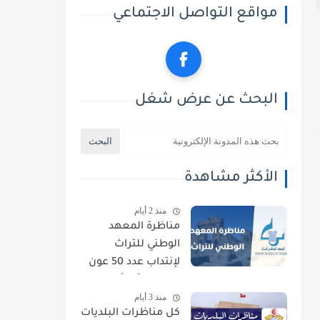
مواقع التواصل الاجتماعي
البحث عن عرض شغل
الأكثر مشاهدة
منذ 2 أيام
مناظرة المعهد
الوطني للتراث
لإنتداب عدد 50 عون
حراسة : آخر أجل
منذ 3 أيام
للتسجيل 21 أوت
كل مناظرات البلديات
2026