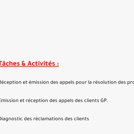
Tâches & Activités :
Réception et émission des appels pour la résolution des pr
Emission et réception des appels des clients GP.
Diagnostic des réclamations des clients