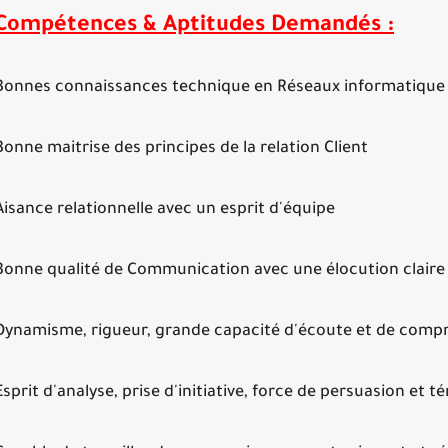
Compétences & Aptitudes Demandés :
Bonnes connaissances technique en Réseaux informatique
Bonne maitrise des principes de la relation Client
Aisance relationnelle avec un espri
Bonne qualité de Communication avec une élocution claire e
Dynamisme, rigueur, grande capacité d'écoute et de comp
Esprit d'analyse, prise d'initiative, force de persuasion et t