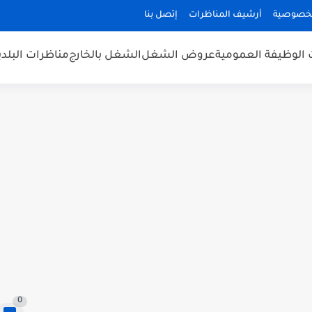
لخصوصية
أرشيف المناظرات
إتصل بنا
 الوظيفة العمومية
عروض الشغل
الشغل بالخارج
مناظرات البلد
0