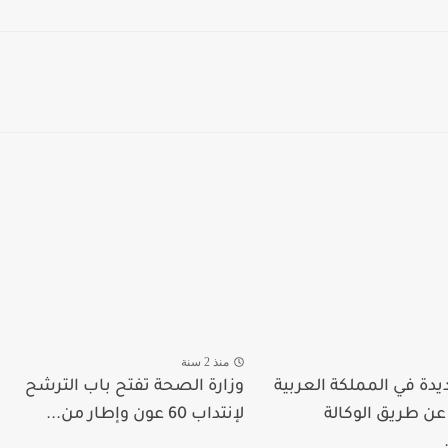
منذ 2 سنة
يدة في المملكة العربية
وزارة الصحة تفتح باب الترشح
ن طريق الوكالة
لإنتداب 60 عون وإطار من...