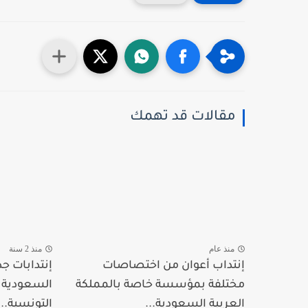
مقالات قد تهمك
منذ عام
منذ 2 سنة
إنتداب أعوان من اختصاصات
إنتدابات جد
مختلفة بمؤسسة خاصة بالمملكة
السعودية ع
العربية السعودية...
التونسية...