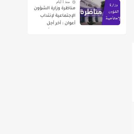
منذ 1 أيام
مناظرة وزارة الشؤون
الإجتماعية لإنتداب
أعوان : أخر أجل
للتسجيل 07 أوت
2026