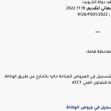
د:
دولة الكــــويت
هائي لتقديم:
2022.11.19
:
2022/R126/P001
***
لاحظة هامة :
تسجيل في العروض المتاحة حاليا بالخارج عن طريق الوكالة
للتعاون الفني ATCT
سجيل في عروض الوكالة