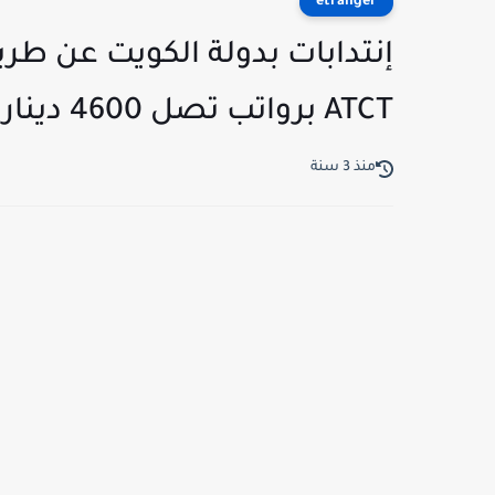
etranger
إنتدابات بدولة الكويت عن طري
ATCT برواتب تصل 4600 دينار شهريا
منذ 3 سنة