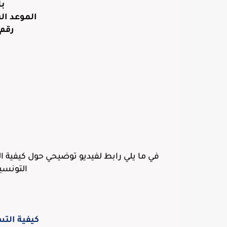
بل
الموعد الن
رقم 
م
في ما يلي رابط لفيديو توضيحي حول كيفية ال
التونسية 
كيفية الت