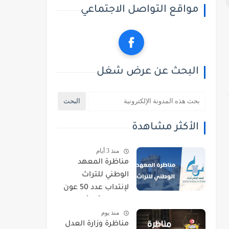
مواقع التواصل الاجتماعي
البحث عن عرض شغل
الأكثر مشاهدة
منذ 3 أيام
مناظرة المعهد
الوطني للتراث
لإنتداب عدد 50 عون
حراسة : آخر أجل
منذ يوم
للتسجيل 21 أوت
مناظرة وزارة العدل
2026