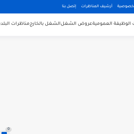
لخصوصية
أرشيف المناظرات
إتصل بنا
 الوظيفة العمومية
عروض الشغل
الشغل بالخارج
مناظرات البلد
0