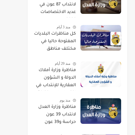
لانتداب 87 عون في
عديد الاختصاصات
2026
منذ 3 أيام
كل مناظرات البلديات
المفتوحة حاليا في
مختلف مناطق
الجمهورية
منذ 29 أيام
مناظرة وزارة أملاك
الدولة و الشؤون
العقارية للإنتداب في
اختصاصات مختلفة
منذ يوم
مناظرة وزارة العدل
لانتداب 39 عون
حراسة و39 عون
تنظيف