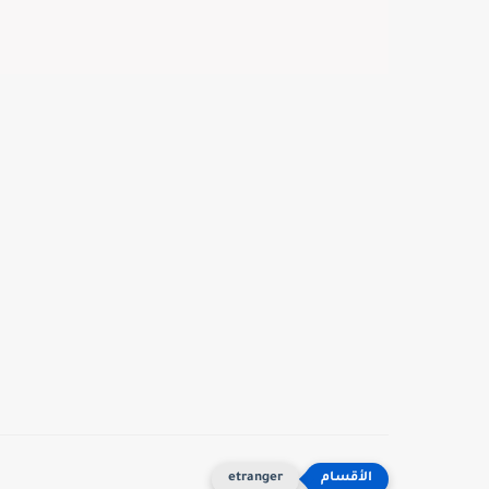
etranger