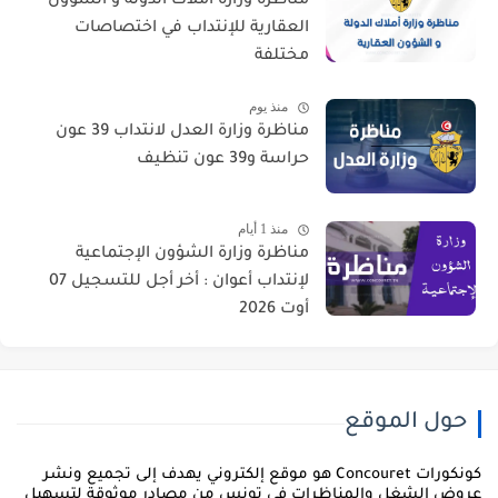
مناظرة وزارة أملاك الدولة و الشؤون
العقارية للإنتداب في اختصاصات
مختلفة
منذ يوم
مناظرة وزارة العدل لانتداب 39 عون
حراسة و39 عون تنظيف
منذ 1 أيام
مناظرة وزارة الشؤون الإجتماعية
لإنتداب أعوان : أخر أجل للتسجيل 07
أوت 2026
حول الموقع
كونكورات Concouret هو موقع إلكتروني يهدف إلى تجميع ونشر
روض الشغل والمناظرات في تونس من مصادر موثوقة لتسهيل