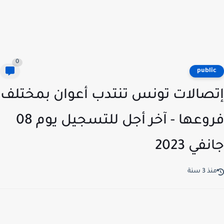
0
publi
صالات تونس تنتدب أعوان بمختلف
فروعها - آخر أجل للتسجيل يوم 08
في 2023
ذ 3 سنة