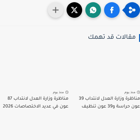
قالات قد تهمك
نذ يوم
منذ يوم
مناظرة وزارة العدل لانتداب 39
مناظرة وزارة العدل لانتداب 87
راسة و39 عون تنظيف
عون في عديد الاختصاصات 2026