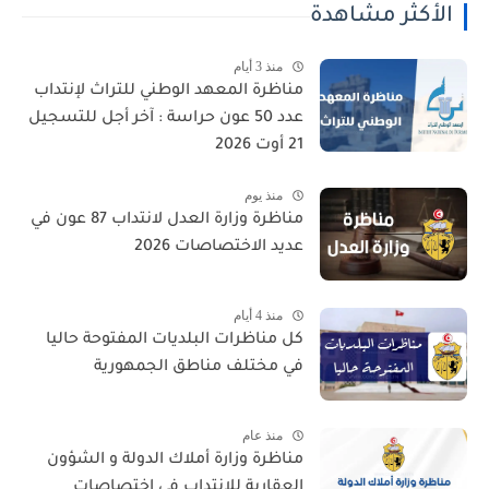
الأكثر مشاهدة
منذ 3 أيام
مناظرة المعهد الوطني للتراث لإنتداب
عدد 50 عون حراسة : آخر أجل للتسجيل
21 أوت 2026
منذ يوم
مناظرة وزارة العدل لانتداب 87 عون في
عديد الاختصاصات 2026
منذ 4 أيام
كل مناظرات البلديات المفتوحة حاليا
في مختلف مناطق الجمهورية
منذ عام
مناظرة وزارة أملاك الدولة و الشؤون
العقارية للإنتداب في اختصاصات