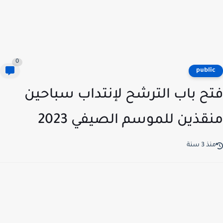
0
publi
ح باب الترشح لإنتداب سباحين
قذين للموسم الصيفي 2023
ذ 3 سنة