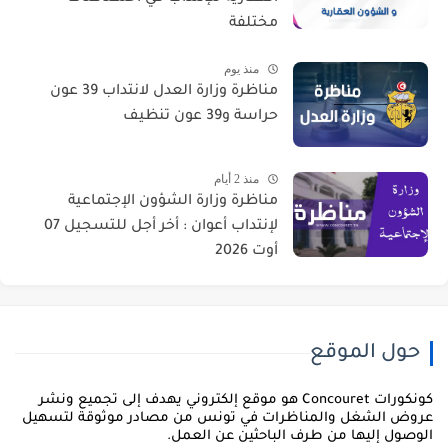
مختلفة
منذ يوم
مناظرة وزارة العدل لانتداب 39 عون
حراسة و39 عون تنظيف
منذ 2 أيام
مناظرة وزارة الشؤون الإجتماعية
لإنتداب أعوان : أخر أجل للتسجيل 07
أوت 2026
حول الموقع
كونكورات Concouret هو موقع إلكتروني يهدف إلى تجميع ونشر
روض الشغل والمناظرات في تونس من مصادر موثوقة لتسهيل
لوصول إليها من طرف الباحثين عن العمل.