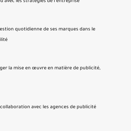
 avec les stratégies de l'entreprise
 gestion quotidienne de ses marques dans le
lité
ger la mise en œuvre en matière de publicité,
collaboration avec les agences de publicité