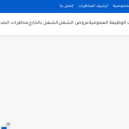
لخصوصية
أرشيف المناظرات
إتصل بنا
 الوظيفة العمومية
عروض الشغل
الشغل بالخارج
مناظرات البلد
0