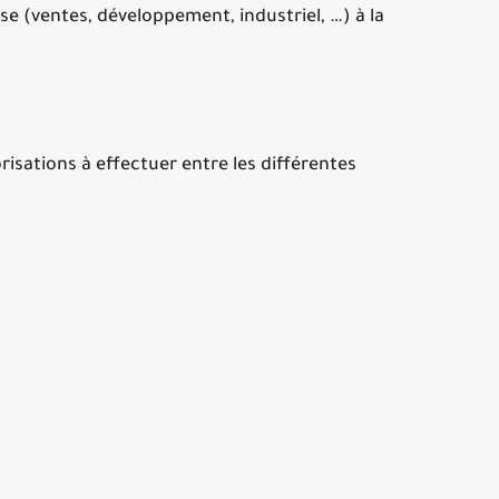
se (ventes, développement, industriel, …) à la
risations à effectuer entre les différentes
s