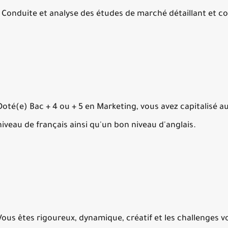
- Conduite et analyse des études de marché détaillant et
Doté(e) Bac + 4 ou + 5 en Marketing, vous avez capitalisé a
niveau de français ainsi qu'un bon niveau d'anglais.
Vous êtes rigoureux, dynamique, créatif et les challenges 