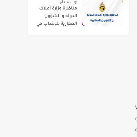
منذ عام
مناظرة وزارة أملاك
الدولة و الشؤون
العقارية للإنتداب في
اختصاصات مختلفة