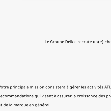
Le Groupe Délice recrute un(e) che
Votre principale mission consistera à gérer les activités ATL
recommandations qui visent à assurer la croissance des pro
et de la marque en général.