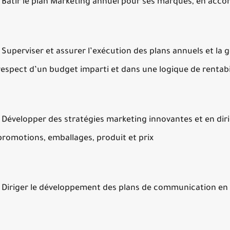
- Bâtir le plan Marketing annuel pour ses marques, en accord
- Superviser et assurer l’exécution des plans annuels et la
respect d’un budget imparti et dans une logique de rentabi
- Développer des stratégies marketing innovantes et en diri
promotions, emballages, produit et prix
- Diriger le développement des plans de communication en 