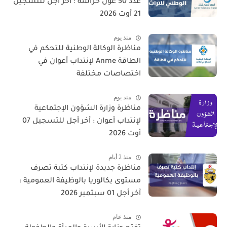
عدد 50 عون حراسة : آخر أجل للتسجيل
21 أوت 2026
منذ يوم
مناظرة الوكالة الوطنية للتحكم في
الطاقة Anme لإنتداب أعوان في
اختصاصات مختلفة
منذ يوم
مناظرة وزارة الشؤون الإجتماعية
لإنتداب أعوان : أخر أجل للتسجيل 07
أوت 2026
منذ 2 أيام
مناظرة جديدة لإنتداب كتبة تصرف
مستوى بكالوريا بالوظيفة العمومية :
آخر أجل 01 سبتمبر 2026
منذ عام