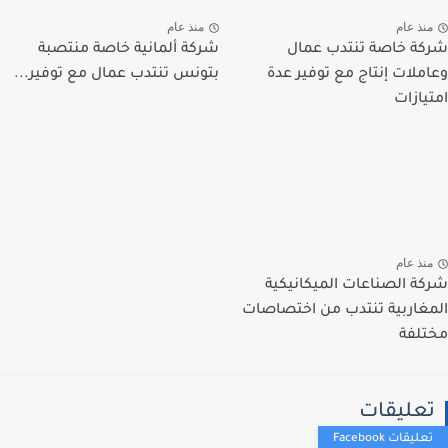
نذ عام
منذ عام
ة خاصة تنتدب عمال
شركة ألمانية خاصة منتصبة
ملات إنتاج مع توفير عدة
بتونس تنتدب عمال مع توفير...
يازات
نذ عام
ة الصناعات الميكانيكية
غاربية تنتدب من اختصاصات
لفة
عليقات