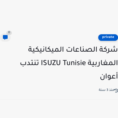
0
privat
كة الصناعات الميكانيكية
المغاربية ISUZU Tunisie تنتدب
وان
ذ 3 سنة