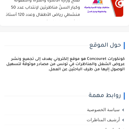
تفتح وزارة الأسرة والمرأة والطفولة
وكبار السنّ مناظرتين لإنتداب عدد 50
منشطي رياض الأطفال وعدد 120 أستاذ
للشباب والطفولة
حول الموقع
كونكورات Concouret هو موقع إلكتروني يهدف إلى تجميع ونشر
روض الشغل والمناظرات في تونس من مصادر موثوقة لتسهيل
لوصول إليها من طرف الباحثين عن العمل.
روابط مهمة
سياسة الخصوصية
أرشيف المناظرات