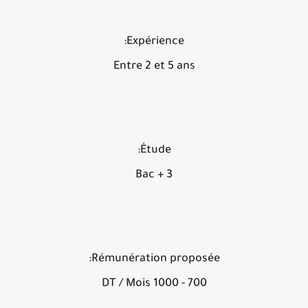
Expérience:
Entre 2 et 5 ans
Étude:
Bac + 3
Rémunération proposée:
700 - 1000 DT / Mois