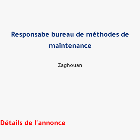
Responsabe bureau de méthodes de
maintenance
Zaghouan
Détails de l'annonce