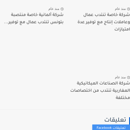
نذ عام
منذ عام
ة خاصة تنتدب عمال
شركة ألمانية خاصة منتصبة
ملات إنتاج مع توفير عدة
بتونس تنتدب عمال مع توفير...
يازات
نذ عام
ة الصناعات الميكانيكية
غاربية تنتدب من اختصاصات
لفة
عليقات