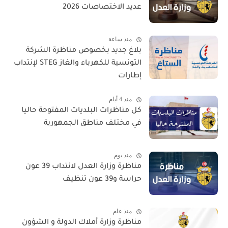
عديد الاختصاصات 2026
منذ ساعة
بلاغ جديد بخصوص مناظرة الشركة
التونسية للكهرباء والغاز STEG لإنتداب
إطارات
منذ 4 أيام
كل مناظرات البلديات المفتوحة حاليا
في مختلف مناطق الجمهورية
منذ يوم
مناظرة وزارة العدل لانتداب 39 عون
حراسة و39 عون تنظيف
منذ عام
مناظرة وزارة أملاك الدولة و الشؤون