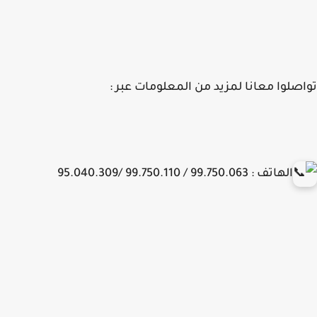
صلوا معانا لمزيد من المعلومات عبر :
الهاتف : 99.750.063 / 99.750.110 /95.040.309