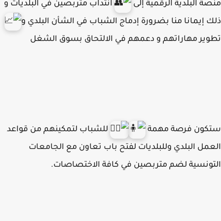
ة البلدية الرقمية إلى
انتداب متربصين في البلديات و
 إيمانا منا بضرورة إدماج الشباب في الشأن البلدي و
ير مهاراتهم و دعمهم في الالتحاق بسوق الشغل
كون فرصة مهمة
للشباب لتمكينهم من قواعد
مل البلدي وللبلديات لفتح باب تعاون مع الجامعات
ونسية لضم متربصين في كافة الاختصاصات.