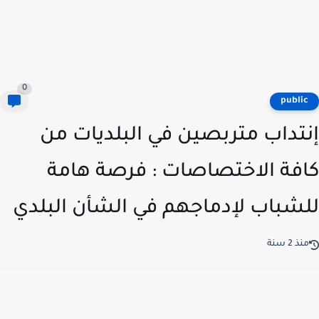
0
publi
تداب متربصين في البلديات من
فة الاختصاصات : فرصة هامة
شباب لإدماجهم في الشأن البلدي
ذ 2 سنة