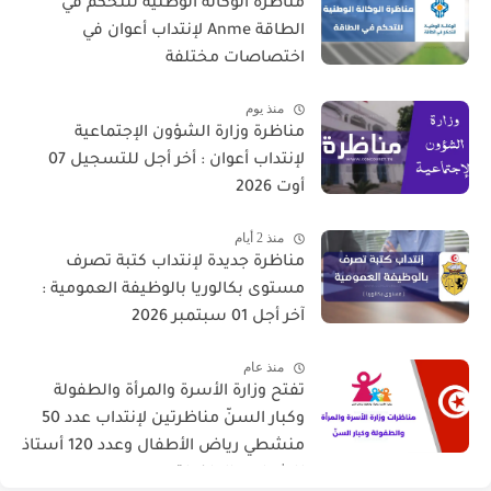
مناظرة الوكالة الوطنية للتحكم في
الطاقة Anme لإنتداب أعوان في
اختصاصات مختلفة
منذ يوم
مناظرة وزارة الشؤون الإجتماعية
لإنتداب أعوان : أخر أجل للتسجيل 07
أوت 2026
منذ 2 أيام
مناظرة جديدة لإنتداب كتبة تصرف
مستوى بكالوريا بالوظيفة العمومية :
آخر أجل 01 سبتمبر 2026
منذ عام
تفتح وزارة الأسرة والمرأة والطفولة
وكبار السنّ مناظرتين لإنتداب عدد 50
منشطي رياض الأطفال وعدد 120 أستاذ
للشباب والطفولة