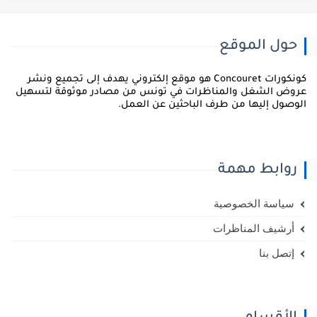
حول الموقع
كونكورات Concouret هو موقع إلكتروني يهدف إلى تجميع ونشر
روض الشغل والمناظرات في تونس من مصادر موثوقة لتسهيل
لوصول إليها من طرف الباحثين عن العمل.
روابط مهمة
سياسة الخصوصية
أرشيف المناظرات
إتصل بنا