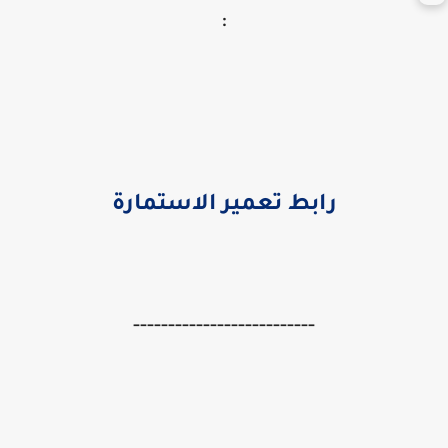
:
رابط تعمير الاستمارة
--------------------------