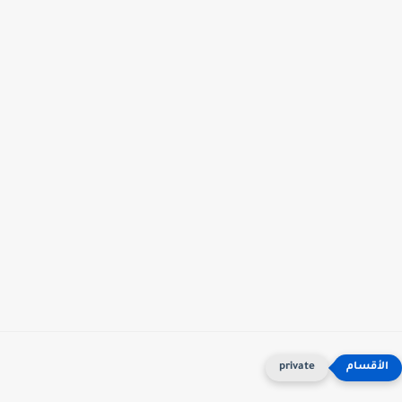
private