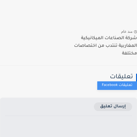
نذ عام
ة الصناعات الميكانيكية
غاربية تنتدب من اختصاصات
لفة
عليقات
إرسال تعليق