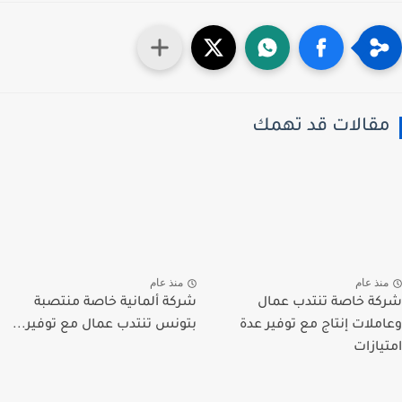
قالات قد تهمك
نذ عام
منذ عام
ة خاصة تنتدب عمال
شركة ألمانية خاصة منتصبة
ملات إنتاج مع توفير عدة
بتونس تنتدب عمال مع توفير...
يازات